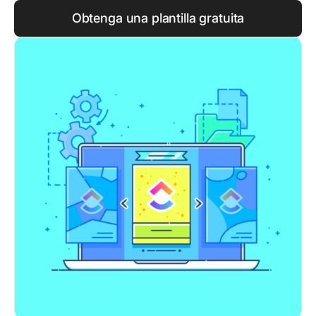
Obtenga una plantilla gratuita