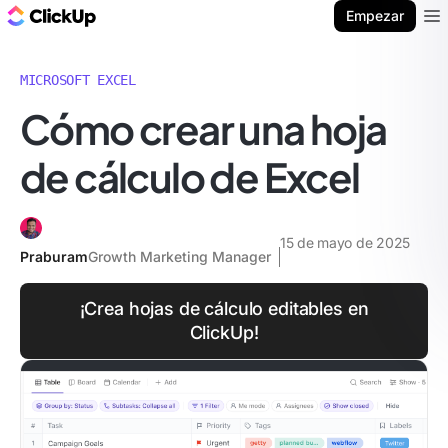
ClickUp Blog
Empezar
Ope
MICROSOFT EXCEL
Cómo crear una hoja
de cálculo de Excel
15 de mayo de 2025
Praburam
Growth Marketing Manager
¡Crea hojas de cálculo editables en
ClickUp!