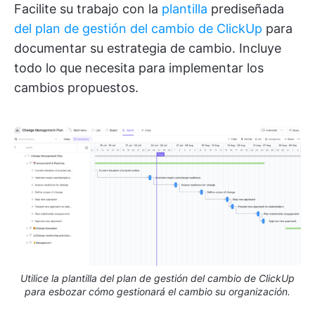
Facilite su trabajo con la
plantilla
prediseñada
del plan de gestión del cambio de ClickUp
para
documentar su estrategia de cambio. Incluye
todo lo que necesita para implementar los
cambios propuestos.
Utilice la plantilla del plan de gestión del cambio de ClickUp
para esbozar cómo gestionará el cambio su organización.