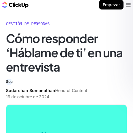
ClickUp Blog
Empezar
Ope
GESTIÓN DE PERSONAS
Cómo responder
‘Háblame de ti’ en una
entrevista
Sudarshan Somanathan
Head of Content
19 de octubre de 2024