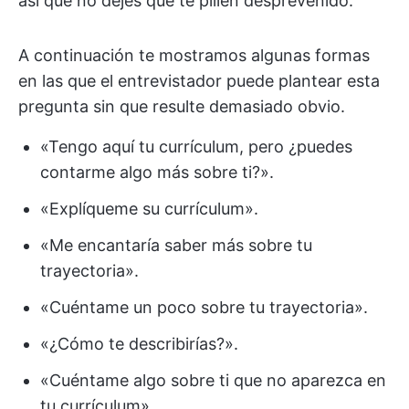
así que no dejes que te pillen desprevenido.
A continuación te mostramos algunas formas
en las que el entrevistador puede plantear esta
pregunta sin que resulte demasiado obvio.
«Tengo aquí tu currículum, pero ¿puedes
contarme algo más sobre ti?».
«Explíqueme su currículum».
«Me encantaría saber más sobre tu
trayectoria».
«Cuéntame un poco sobre tu trayectoria».
«¿Cómo te describirías?».
«Cuéntame algo sobre ti que no aparezca en
tu currículum».