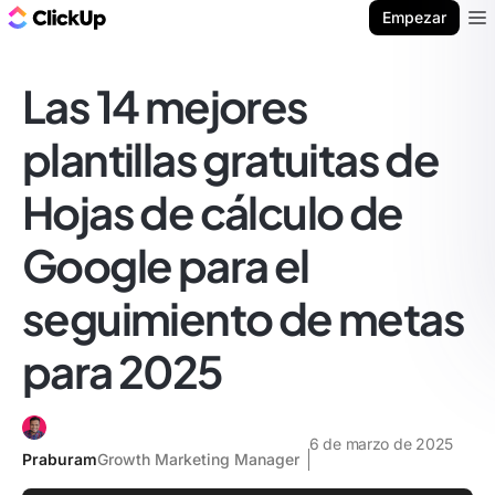
ClickUp Blog
Empezar
Ope
Las 14 mejores
plantillas gratuitas de
Hojas de cálculo de
Google para el
seguimiento de metas
para 2025
6 de marzo de 2025
Praburam
Growth Marketing Manager