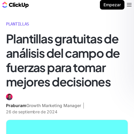
ClickUp Blog
Empezar
Ope
PLANTILLAS
Plantillas gratuitas de
análisis del campo de
fuerzas para tomar
mejores decisiones
Praburam
Growth Marketing Manager
26 de septiembre de 2024