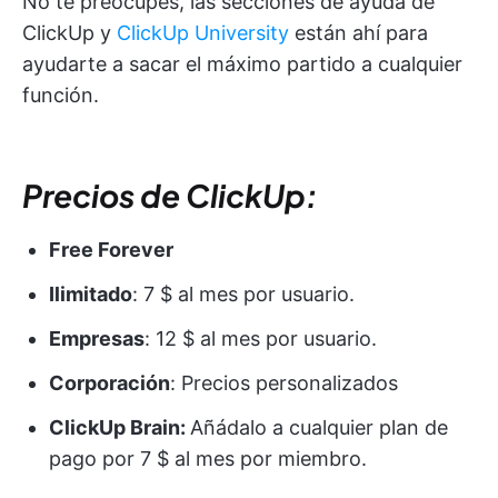
No te preocupes, las secciones de ayuda de
ClickUp y
ClickUp University
están ahí para
ayudarte a sacar el máximo partido a cualquier
función.
Precios de ClickUp:
Free Forever
Ilimitado
: 7 $ al mes por usuario.
Empresas
: 12 $ al mes por usuario.
Corporación
: Precios personalizados
ClickUp Brain:
Añádalo a cualquier plan de
pago por 7 $ al mes por miembro.