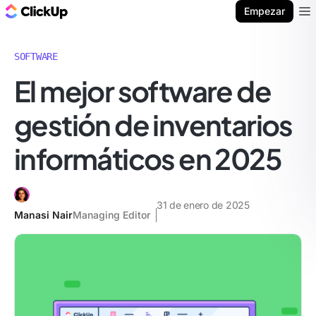
ClickUp Blog
Empezar
Ope
SOFTWARE
El mejor software de
gestión de inventarios
informáticos en 2025
31 de enero de 2025
Manasi Nair
Managing Editor