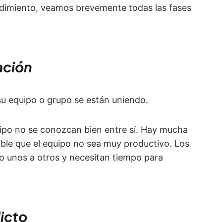
ndimiento, veamos brevemente todas las fases
ación
u equipo o grupo se están uniendo.
uipo no se conozcan bien entre sí. Hay mucha
ible que el equipo no sea muy productivo. Los
 unos a otros y necesitan tiempo para
licto