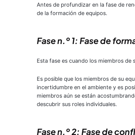
Antes de profundizar en la fase de re
de la formación de equipos.
Fase n.º 1: Fase de form
Esta fase es cuando los miembros de s
Es posible que los miembros de su eq
incertidumbre en el ambiente y es pos
miembros aún se están acostumbrando
descubrir sus roles individuales.
Fase n.º 2: Fase de conf