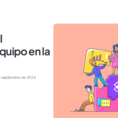
l
quipo en la
e septiembre de 2024