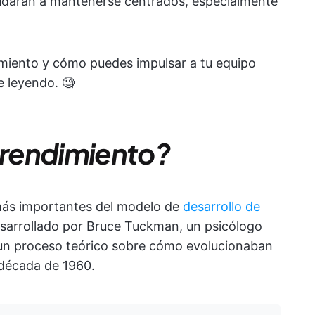
yudarán a mantenerse centrados, especialmente
dimiento y cómo puedes impulsar a tu equipo
ue leyendo. 🧐
e rendimiento?
 más importantes del modelo de
desarrollo de
sarrollado por Bruce Tuckman, un psicólogo
ir un proceso teórico sobre cómo evolucionaban
 década de 1960.