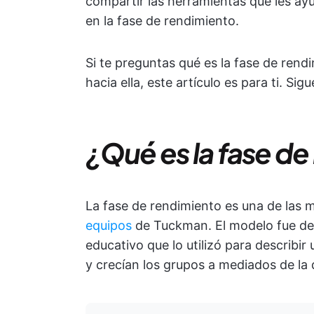
compartir las herramientas que les a
en la fase de rendimiento.
Si te preguntas qué es la fase de ren
hacia ella, este artículo es para ti. Sig
¿Qué es la fase d
La fase de rendimiento es una de las
equipos
de Tuckman. El modelo fue de
educativo que lo utilizó para describ
y crecían los grupos a mediados de la