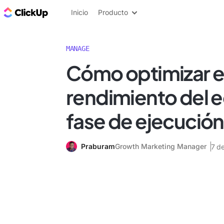
ClickUp Blog
Inicio
Producto
MANAGE
Cómo optimizar e
rendimiento del e
fase de ejecución
Praburam
Growth Marketing Manager
7 d