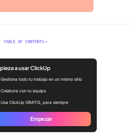
TABLE OF CONTENTS
ieza a usar ClickUp
Gestiona todo tu trabajo en un mismo sitio
Colabora con tu equipo
Usa ClickUp GRATIS, para siempre
Empezar