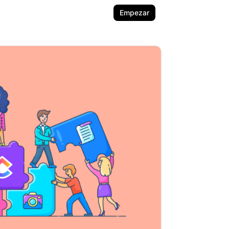
Empezar