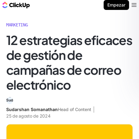
ClickUp Blog
Empezar
Ope
MARKETING
12 estrategias eficaces
de gestión de
campañas de correo
electrónico
Sudarshan Somanathan
Head of Content
25 de agosto de 2024