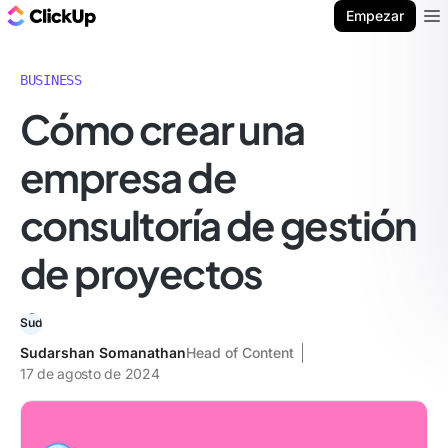
ClickUp Blog
Empezar
Ope
BUSINESS
Cómo crear una
empresa de
consultoría de gestión
de proyectos
Sudarshan Somanathan
Head of Content
17 de agosto de 2024