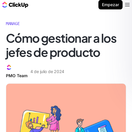
ClickUp Blog
Empezar
Ope
MANAGE
Cómo gestionar a los
jefes de producto
4 de julio de 2024
PMO Team