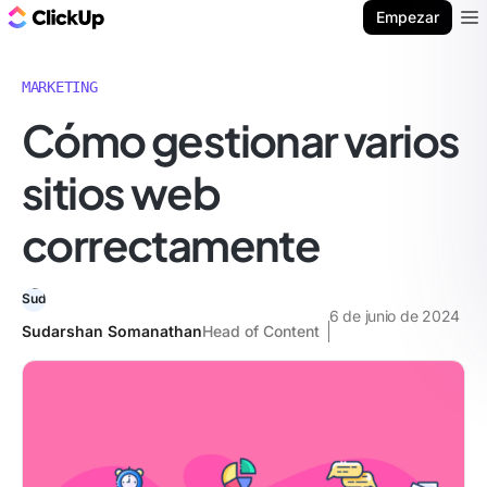
ClickUp Blog
Empezar
Ope
MARKETING
Cómo gestionar varios
sitios web
correctamente
6 de junio de 2024
Sudarshan Somanathan
Head of Content