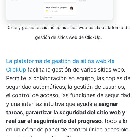
Cree y gestione sus múltiples sitios web con la plataforma de
gestión de sitios web de ClickUp.
La plataforma de gestión de sitios web de
ClickUp
facilita la gestión de varios sitios web.
Permite la colaboración en equipo, las copias de
seguridad automáticas, la gestión de usuarios,
el control de acceso, las funciones de seguridad
y una interfaz intuitiva que ayuda a
asignar
tareas, garantizar la seguridad del sitio web y
realizar el seguimiento del progreso
, todo ello
en un cómodo panel de control único accesible