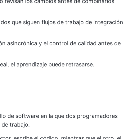
o revisan los cambios antes de combinarlos
uidos que siguen flujos de trabajo de integración
ción asincrónica y el control de calidad antes de
eal, el aprendizaje puede retrasarse.
rollo de software en la que dos programadores
 de trabajo.
ctor, escribe el código, mientras que el otro, el