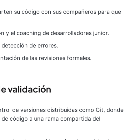
parten su código con sus compañeros para que
ón y el coaching de desarrolladores junior.
a detección de errores.
entación de las revisiones formales.
de validación
ntrol de versiones distribuidas como Git, donde
s de código a una rama compartida del