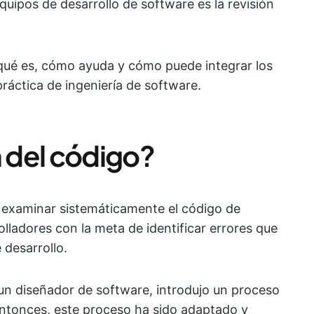
quipos de desarrollo de software es la revisión
 qué es, cómo ayuda y cómo puede integrar los
ráctica de ingeniería de software.
n del código?
e examinar sistemáticamente el código de
lladores con la meta de identificar errores que
e desarrollo.
 un diseñador de software, introdujo un proceso
entonces, este proceso ha sido adaptado y