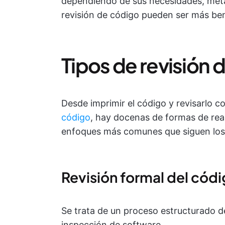
dependiendo de sus necesidades, metas
revisión de código pueden ser más be
Tipos de revisión
Desde imprimir el código y revisarlo 
código
, hay docenas de formas de reali
enfoques más comunes que siguen los 
Revisión formal del cód
Se trata de un proceso estructurado 
inspección de software.