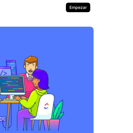
Empezar