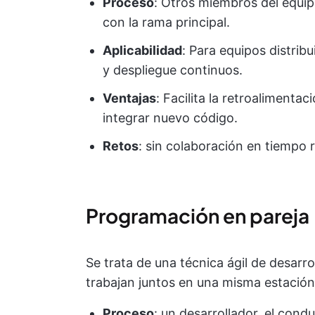
Proceso
: Otros miembros del equip
con la rama principal.
Aplicabilidad
: Para equipos distrib
y despliegue continuos.
Ventajas
: Facilita la retroalimenta
integrar nuevo código.
Retos
: sin colaboración en tiempo r
Programación en pareja
Se trata de una técnica ágil de desar
trabajan juntos en una misma estación
Proceso
: un desarrollador, el condu