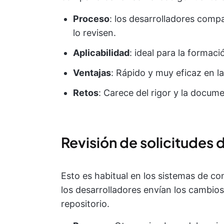
Proceso
: los desarrolladores com
lo revisen.
Aplicabilidad
: ideal para la formaci
Ventajas
: Rápido y muy eficaz en l
Retos
: Carece del rigor y la docum
Revisión de solicitudes 
Esto es habitual en los sistemas de co
los desarrolladores envían los cambio
repositorio.