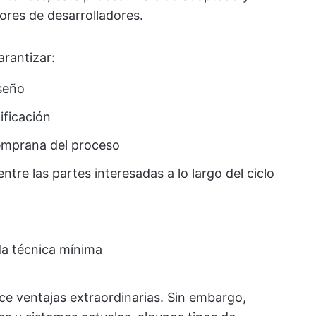
ores de desarrolladores.
arantizar:
iseño
ificación
temprana del proceso
re las partes interesadas a lo largo del ciclo
da técnica mínima
ece ventajas extraordinarias. Sin embargo,