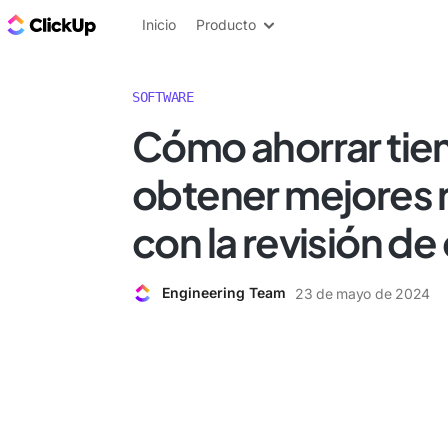
ClickUp Blog
Inicio
Producto
SOFTWARE
Cómo ahorrar tie
obtener mejores 
con la revisión d
Engineering Team
23 de mayo de 2024