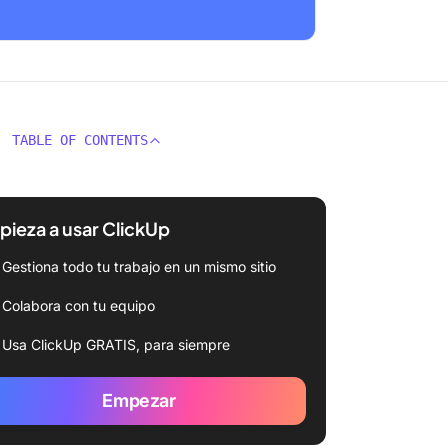
TABLE OF CONTENTS
ieza a usar ClickUp
Gestiona todo tu trabajo en un mismo sitio
Colabora con tu equipo
Usa ClickUp GRATIS, para siempre
Empezar