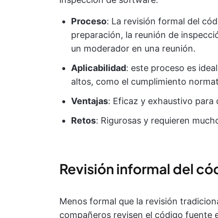
Proceso
: La revisión formal del cód
preparación, la reunión de inspecci
un moderador en una reunión.
Aplicabilidad
: este proceso es ide
altos, como el cumplimiento normat
Ventajas
: Eficaz y exhaustivo par
Retos
: Rigurosas y requieren much
Revisión informal del có
Menos formal que la revisión tradicion
compañeros revisen el código fuente e