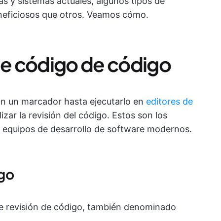
 y sistemas actuales, algunos tipos de
neficiosos que otros. Veamos cómo.
 de código de código
con un marcador hasta ejecutarlo en
editores de
zar la revisión del código. Estos son los
equipos de desarrollo de software modernos.
igo
de revisión de código, también denominado