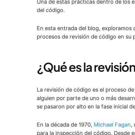
Una de estas prácticas dentro de los e
del código.
En esta entrada del blog, exploramos
procesos de revisión de código en su p
¿Qué es la revisió
La revisión de código es el proceso d
alguien por parte de uno o más desarro
se pasaron por alto en la fase inicial d
En la década de 1970,
Michael Fagan
,
para la inspección del código. Desde 