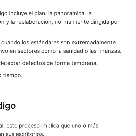
igo incluye el plan, la panorámica, la
ón y la reelaboración, normalmente dirigida por
al cuando los estándares son extremadamente
ivo en sectores como la sanidad o las finanzas.
a detectar defectos de forma temprana.
o tiempo.
digo
al, este proceso implica que uno o más
n sus escritorios.