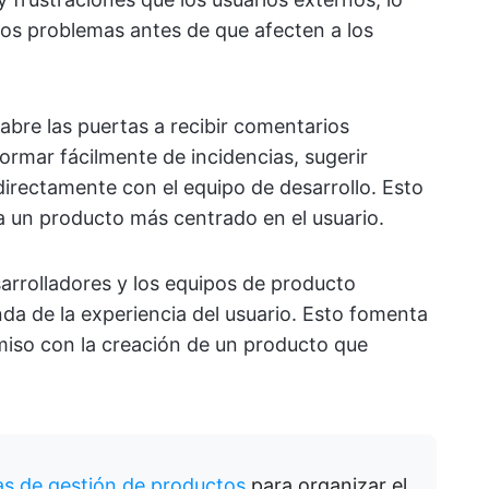
 los problemas antes de que afecten a los
abre las puertas a recibir comentarios
rmar fácilmente de incidencias, sugerir
directamente con el equipo de desarrollo. Esto
a un producto más centrado en el usuario.
arrolladores y los equipos de producto
a de la experiencia del usuario. Esto fomenta
iso con la creación de un producto que
las de gestión de productos
para organizar el