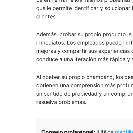
que le permite identificar y solucionar
clientes.
Además, probar su propio producto le 
inmediatos. Los empleados pueden info
mejoras y compartir sus experiencias 
conduce a una iteración más rápida y 
Al «beber su propio champán», los des
obtienen una comprensión más profund
un sentido de propiedad y un comprom
resuelva problemas.
Consejo profesional:
¡Utilice
plantil