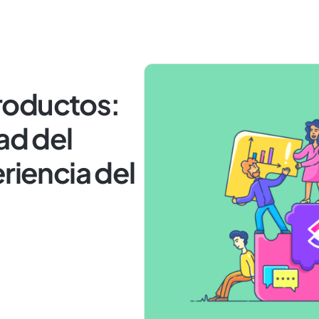
roductos:
ad del
riencia del