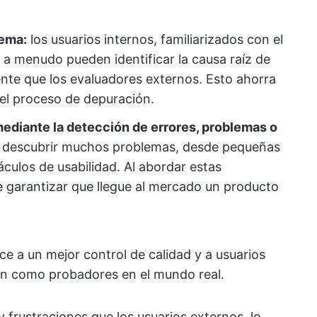
lema:
los usuarios internos, familiarizados con el
, a menudo pueden identificar la causa raíz de
nte que los evaluadores externos. Esto ahorra
 el proceso de depuración.
mediante la detección de errores, problemas o
 descubrir muchos problemas, desde pequeñas
culos de usabilidad. Al abordar estas
e garantizar que llegue al mercado un producto
e a un mejor control de calidad y a usuarios
an como probadores en el mundo real.
 frustraciones que los usuarios externos, lo