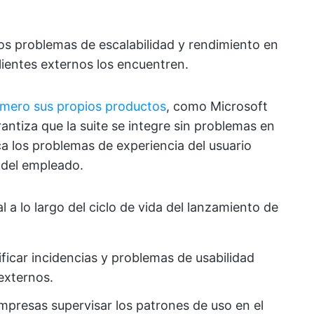
 los problemas de escalabilidad y rendimiento en
lientes externos los encuentren.
imero sus propios productos
, como Microsoft
antiza que la suite se integre sin problemas en
fica los problemas de experiencia del usuario
o del empleado.
 a lo largo del ciclo de vida del lanzamiento de
ificar incidencias y problemas de usabilidad
 externos.
empresas supervisar los patrones de uso en el