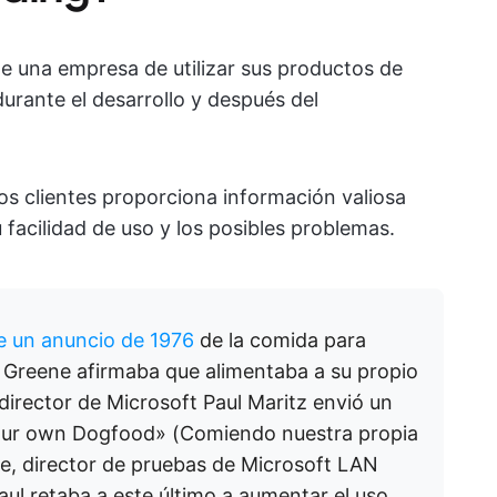
 de una empresa de utilizar sus productos de
urante el desarrollo y después del
os clientes proporciona información valiosa
 facilidad de uso y los posibles problemas.
e un anuncio de 1976
de la comida para
e Greene afirmaba que alimentaba a su propio
director de Microsoft Paul Maritz envió un
g our own Dogfood» (Comiendo nuestra propia
ne, director de pruebas de Microsoft LAN
aul retaba a este último a aumentar el uso