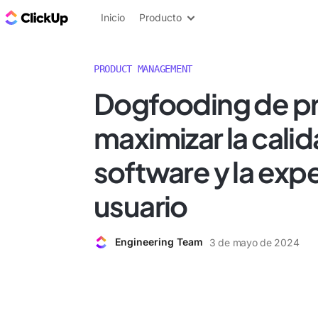
ClickUp Blog
Inicio
Producto
PRODUCT MANAGEMENT
Dogfooding de p
maximizar la calid
software y la expe
usuario
Engineering Team
3 de mayo de 2024