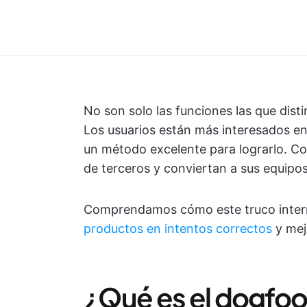
No son solo las funciones las que dis
Los usuarios están más interesados en
un método excelente para lograrlo. C
de terceros y conviertan a sus equipos
Comprendamos cómo este truco inte
productos en intentos correctos
y mej
¿Qué es el dogfo