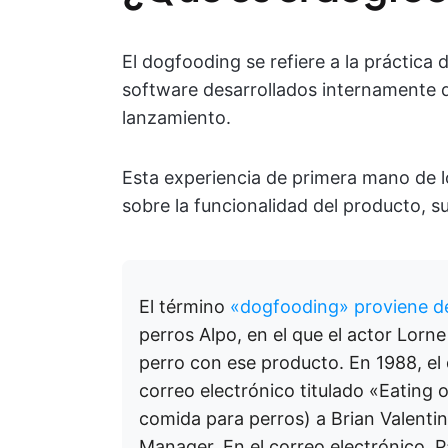
El dogfooding se refiere a la práctica
software desarrollados internamente d
lanzamiento.
Esta experiencia de primera mano de l
sobre la funcionalidad del producto, su
El término
«dogfooding» proviene d
perros Alpo, en el que el actor Lorn
perro con ese producto. En 1988, el 
correo electrónico titulado «Eatin
comida para perros) a Brian Valenti
Manager. En el correo electrónico, P