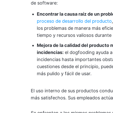
de software:
Encontrar la causa raíz de un prob
proceso de desarrollo del producto
los problemas de manera más eficie
tiempo y recursos valiosos durante
Mejora de la calidad del producto 
incidencias:
el dogfooding ayuda a
incidencias hasta importantes obstá
cuestiones desde el principio, pued
más pulido y fácil de usar.
El uso interno de sus productos conduc
más satisfechos. Sus empleados actú
Se enfrentan a los mismos problemas y