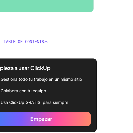
TABLE OF CONTENTS
ieza a usar ClickUp
Gestiona todo tu trabajo en un mismo sitio
Colabora con tu equipo
Usa ClickUp GRATIS, para siempre
Empezar