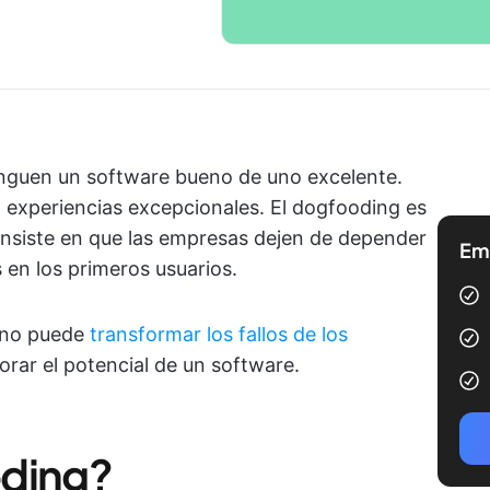
tinguen un software bueno de uno excelente.
 experiencias excepcionales. El dogfooding es
onsiste en que las empresas dejen de depender
Emp
 en los primeros usuarios.
rno puede
transformar los fallos de los
orar el potencial de un software.
oding?