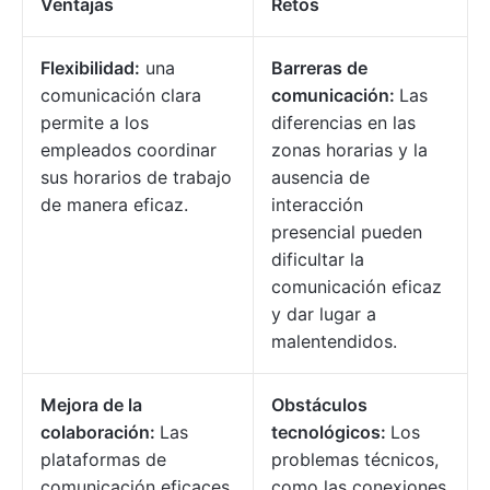
Ventajas
Retos
Flexibilidad:
una
Barreras de
comunicación clara
comunicación:
Las
permite a los
diferencias en las
empleados coordinar
zonas horarias y la
sus horarios de trabajo
ausencia de
de manera eficaz.
interacción
presencial pueden
dificultar la
comunicación eficaz
y dar lugar a
malentendidos.
Mejora de la
Obstáculos
colaboración:
Las
tecnológicos:
Los
plataformas de
problemas técnicos,
comunicación eficaces
como las conexiones