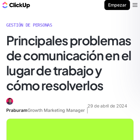
ClickUp Blog
Empezar
Ope
GESTIÓN DE PERSONAS
Principales problemas
de comunicación en el
lugar de trabajo y
cómo resolverlos
29 de abril de 2024
Praburam
Growth Marketing Manager