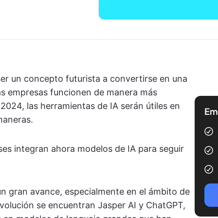
 ser un concepto futurista a convertirse en una
las empresas funcionen de manera más
2024, las herramientas de IA serán útiles en
Emp
maneras.
es integran ahora modelos de IA para seguir
un gran avance, especialmente en el ámbito de
revolución se encuentran Jasper AI y ChatGPT,