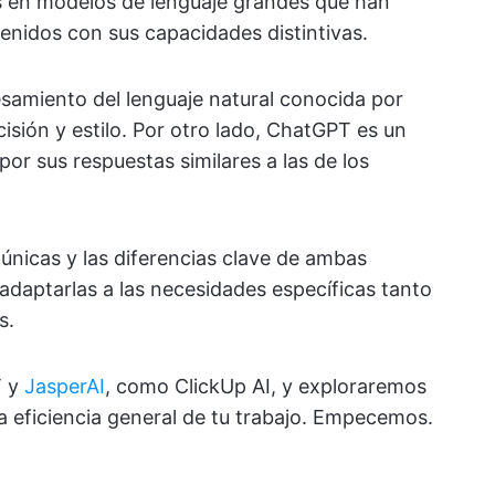
s en modelos de lenguaje grandes que han
nidos con sus capacidades distintivas.
samiento del lenguaje natural conocida por
sión y estilo. Por otro lado, ChatGPT es un
or sus respuestas similares a las de los
 únicas y las diferencias clave de ambas
 adaptarlas a las necesidades específicas tanto
s.
 y
JasperAI
, como ClickUp AI, y exploraremos
la eficiencia general de tu trabajo. Empecemos.