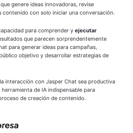
 que genere ideas innovadoras, revise
 contenido con solo iniciar una conversación.
 capacidad para comprender y
ejecutar
resultados que parecen sorprendentemente
at para generar ideas para campañas,
público objetivo y desarrollar estrategias de
e la interacción con Jasper Chat sea productiva
a herramienta de IA indispensable para
proceso de creación de contenido.
presa