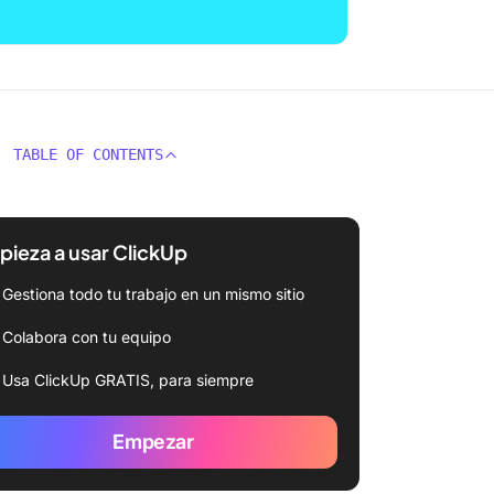
TABLE OF CONTENTS
ieza a usar ClickUp
Gestiona todo tu trabajo en un mismo sitio
Colabora con tu equipo
Usa ClickUp GRATIS, para siempre
Empezar