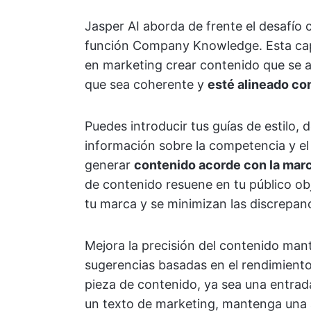
Jasper AI aborda de frente el desafío
función Company Knowledge. Esta capa
en marketing crear contenido que se a
que sea coherente y
esté alineado con
Puedes introducir tus guías de estilo, 
información sobre la competencia y el 
generar
contenido acorde con la mar
de contenido resuene en tu público obj
tu marca y se minimizan las discrepanc
Mejora la precisión del contenido man
sugerencias basadas en el rendimiento
pieza de contenido, ya sea una entrada
un texto de marketing, mantenga una a