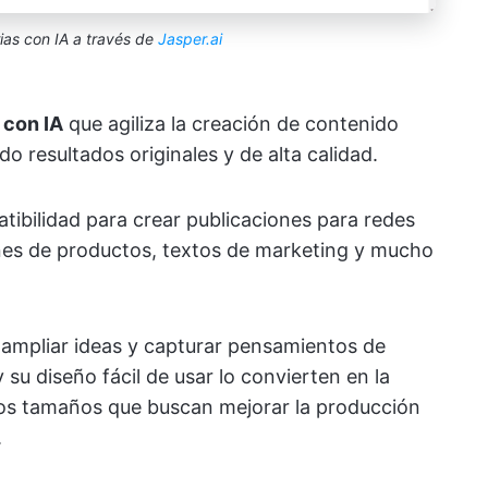
ias con IA a través de
Jasper.ai
 con IA
que agiliza la creación de contenido
o resultados originales y de alta calidad.
tibilidad para crear publicaciones para redes
ones de productos, textos de marketing y mucho
 ampliar ideas y capturar pensamientos de
 su diseño fácil de usar lo convierten en la
los tamaños que buscan mejorar la producción
.