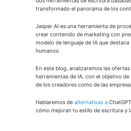
dos herramientas de escritura basada
transformado el panorama de los conte
Jasper AI es una herramienta de proce
crear contenido de marketing con preci
modelo de lenguaje de IA que destaca p
humanos.
En este blog, analizaremos las ofertas
herramientas de IA, con el objetivo de
de los creadores como de las empresa
Hablaremos de
alternativas a
ChatGPT
cómo mejoran tu estilo de escritura y 