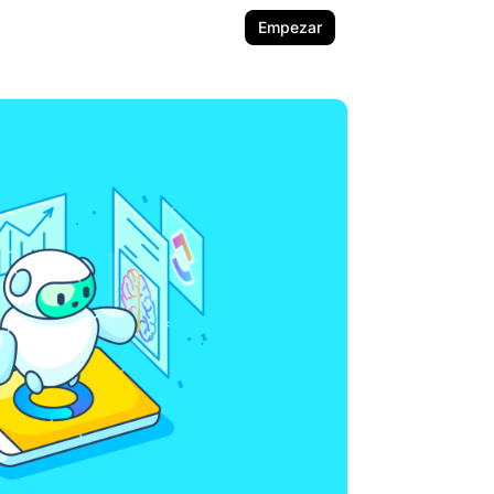
Empezar