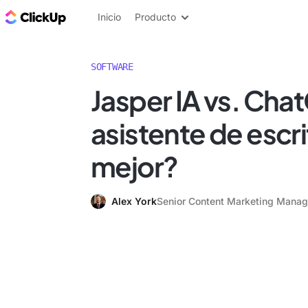
ClickUp Blog
Inicio
Producto
SOFTWARE
Jasper IA vs. Cha
asistente de escri
mejor?
Alex York
Senior Content Marketing Manag