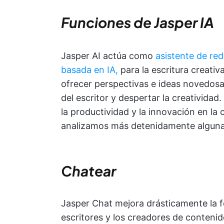
Funciones de Jasper IA
Jasper AI actúa como
asistente de re
basada en IA,
para la escritura creativ
ofrecer perspectivas e ideas novedosa
del escritor y despertar la creativida
la productividad y la innovación en la
analizamos más detenidamente alguna
Chatear
Jasper Chat mejora drásticamente la f
escritores y los creadores de contenido 