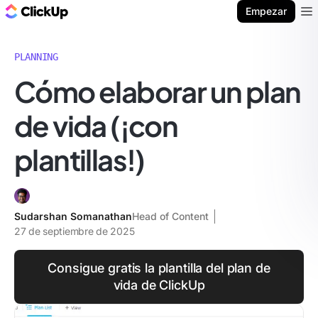
ClickUp Blog
Empezar
Ope
PLANNING
Cómo elaborar un plan
de vida (¡con
plantillas!)
Sudarshan Somanathan
Head of Content
27 de septiembre de 2025
Consigue gratis la plantilla del plan de
vida de ClickUp