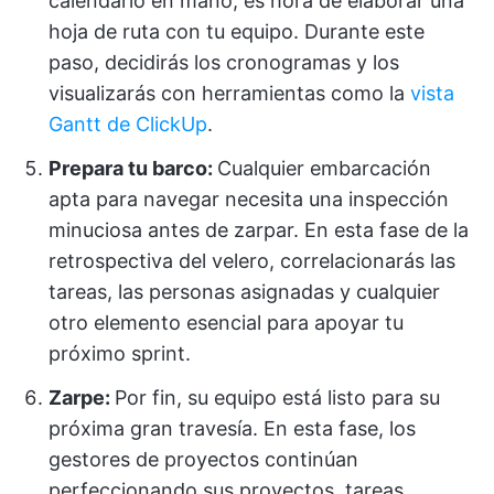
calendario en mano, es hora de elaborar una
hoja de ruta con tu equipo. Durante este
paso, decidirás los cronogramas y los
visualizarás con herramientas como la
vista
Gantt de ClickUp
.
Prepara tu barco:
Cualquier embarcación
apta para navegar necesita una inspección
minuciosa antes de zarpar. En esta fase de la
retrospectiva del velero, correlacionarás las
tareas, las personas asignadas y cualquier
otro elemento esencial para apoyar tu
próximo sprint.
Zarpe:
Por fin, su equipo está listo para su
próxima gran travesía. En esta fase, los
gestores de proyectos continúan
perfeccionando sus proyectos, tareas,