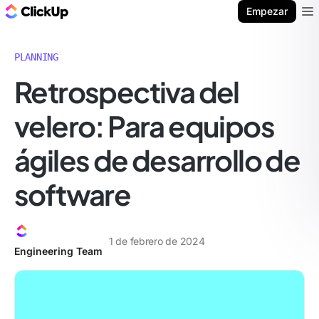
ClickUp Blog
Empezar
Ope
PLANNING
Retrospectiva del
velero: Para equipos
ágiles de desarrollo de
software
1 de febrero de 2024
Engineering Team