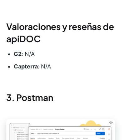
Valoraciones y reseñas de
apiDOC
G2
: N/A
Capterra
: N/A
3. Postman