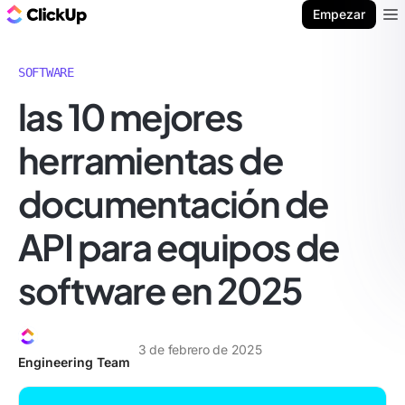
ClickUp Blog
Empezar
Ope
SOFTWARE
las 10 mejores
herramientas de
documentación de
API para equipos de
software en 2025
3 de febrero de 2025
Engineering Team