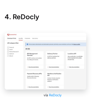
4.
ReDocly
vía
ReDocly