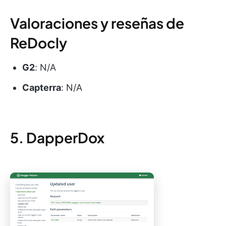
Valoraciones y reseñas de
ReDocly
G2
: N/A
Capterra
: N/A
5. DapperDox