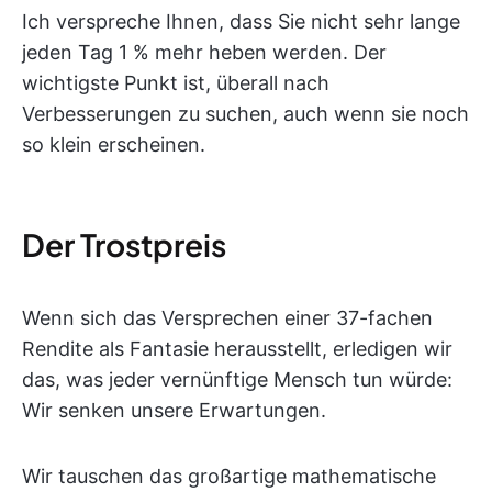
Ich verspreche Ihnen, dass Sie nicht sehr lange
jeden Tag 1 % mehr heben werden. Der
wichtigste Punkt ist, überall nach
Verbesserungen zu suchen, auch wenn sie noch
so klein erscheinen.
Der Trostpreis
Wenn sich das Versprechen einer 37-fachen
Rendite als Fantasie herausstellt, erledigen wir
das, was jeder vernünftige Mensch tun würde:
Wir senken unsere Erwartungen.
Wir tauschen das großartige mathematische