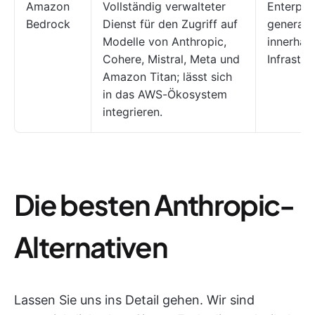
Amazon
Vollständig verwalteter
Enterpri
Bedrock
Dienst für den Zugriff auf
generati
Modelle von Anthropic,
innerhal
Cohere, Mistral, Meta und
Infrastru
Amazon Titan; lässt sich
in das AWS-Ökosystem
integrieren.
Die besten Anthropic-
Alternativen
Lassen Sie uns ins Detail gehen. Wir sind