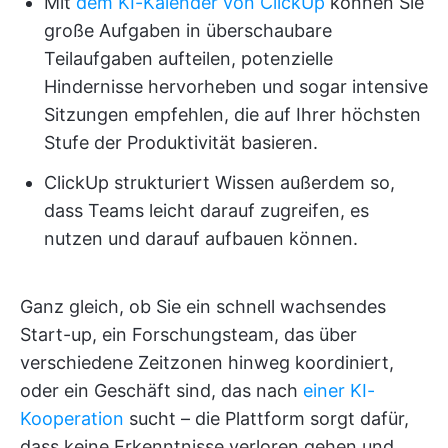
Mit
dem KI-Kalender von ClickUp
können Sie
große Aufgaben in überschaubare
Teilaufgaben aufteilen, potenzielle
Hindernisse hervorheben und sogar intensive
Sitzungen empfehlen, die auf Ihrer höchsten
Stufe der Produktivität basieren.
ClickUp strukturiert Wissen außerdem so,
dass Teams leicht darauf zugreifen, es
nutzen und darauf aufbauen können.
Ganz gleich, ob Sie ein schnell wachsendes
Start-up, ein Forschungsteam, das über
verschiedene Zeitzonen hinweg koordiniert,
oder ein Geschäft sind, das nach
einer KI-
Kooperation
sucht – die Plattform sorgt dafür,
dass keine Erkenntnisse verloren gehen und