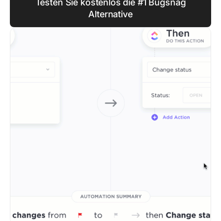
Testen Sie kostenlos die #1 Bugsnag
Alternative