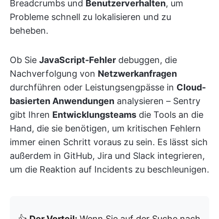
Breadcrumbs und
Benutzerverhalten
, um
Probleme schnell zu lokalisieren und zu
beheben.
Ob Sie
JavaScript-Fehler
debuggen, die
Nachverfolgung von
Netzwerkanfragen
durchführen oder Leistungsengpässe in
Cloud-
basierten Anwendungen
analysieren – Sentry
gibt Ihren
Entwicklungsteams
die Tools an die
Hand, die sie benötigen, um kritischen Fehlern
immer einen Schritt voraus zu sein. Es lässt sich
außerdem in GitHub, Jira und Slack integrieren,
um die Reaktion auf Incidents zu beschleunigen.
👍
Der Vorteil:
Wenn Sie auf der Suche nach