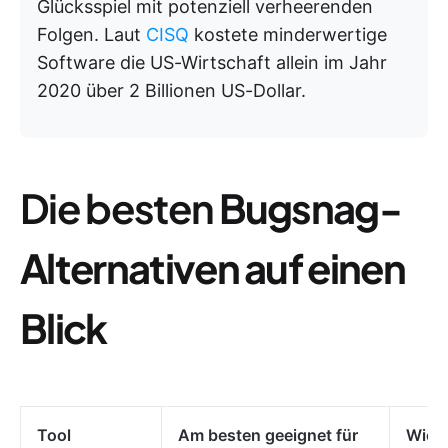
Glücksspiel mit potenziell verheerenden
Folgen. Laut
CISQ
kostete minderwertige
Software die US-Wirtschaft allein im Jahr
2020 über 2 Billionen US-Dollar.
Die besten
Bugsnag-
Alternativen auf einen
Blick
Tool
Am besten geeignet für
Wicht