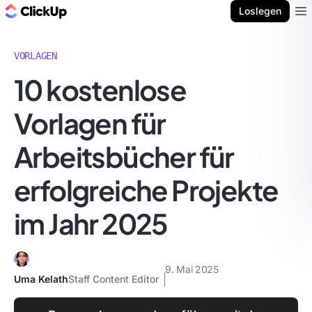
ClickUp Blog
Loslegen
Ope
VORLAGEN
10 kostenlose
Vorlagen für
Arbeitsbücher für
erfolgreiche Projekte
im Jahr 2025
9. Mai 2025
Uma Kelath
Staff Content Editor