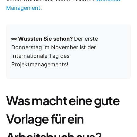
Management
.
👀 Wussten Sie schon?
Der erste
Donnerstag im November ist der
Internationale Tag des
Projektmanagements!
Was macht eine gute
Vorlage für ein
Arbeitsbuch aus?