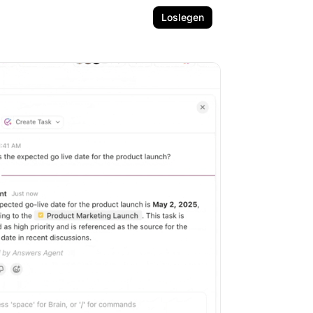
Loslegen