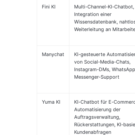
Fini KI
Multi-Channel-KI-Chatbot,
Integration einer
Wissensdatenbank, nahtlo
Weiterleitung an Mitarbeit
Manychat
KI-gesteuerte Automatisie
von Social-Media-Chats,
Instagram-DMs, WhatsApp
Messenger-Support
Yuma KI
KI-Chatbot für E-Commerc
Automatisierung der
Auftragsverwaltung,
Rückerstattungen, KI-basie
Kundenabfragen