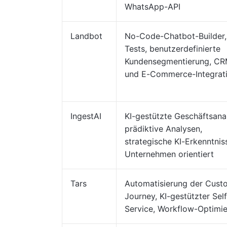
WhatsApp-API
Landbot
No-Code-Chatbot-Builder,
Tests, benutzerdefinierte
Kundensegmentierung, CR
und E-Commerce-Integrat
IngestAI
KI-gestützte Geschäftsana
prädiktive Analysen,
strategische KI-Erkenntniss
Unternehmen orientiert
Tars
Automatisierung der Cust
Journey, KI-gestützter Self
Service, Workflow-Optimi