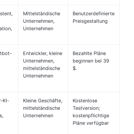
stent,
Mittelständische
Benutzerdefinierte
-
Unternehmen,
Preisgestaltung
ation,
Unternehmen
atbot-
Entwickler, kleine
Bezahlte Pläne
Unternehmen,
beginnen bei 39
mittelständische
$.
Unternehmen
-KI-
Kleine Geschäfte,
Kostenlose
mittelständische
Testversion;
s,
Unternehmen
kostenpflichtige
Pläne verfügbar