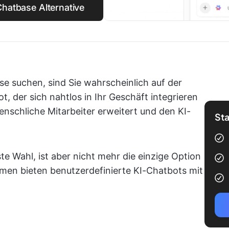
 Chatbase Alternative
e suchen, sind Sie wahrscheinlich auf der
der sich nahtlos in Ihr Geschäft integrieren
enschliche Mitarbeiter erweitert und den KI-
Sta
e Wahl, ist aber nicht mehr die einzige Option
rmen bieten benutzerdefinierte KI-Chatbots mit