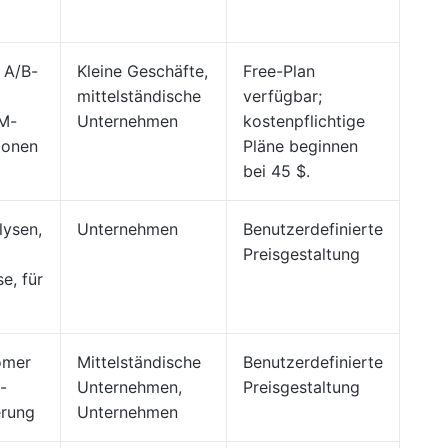
 A/B-
Kleine Geschäfte,
Free-Plan
mittelständische
verfügbar;
M-
Unternehmen
kostenpflichtige
ionen
Pläne beginnen
bei 45 $.
lysen,
Unternehmen
Benutzerdefinierte
Preisgestaltung
e, für
omer
Mittelständische
Benutzerdefinierte
-
Unternehmen,
Preisgestaltung
erung
Unternehmen