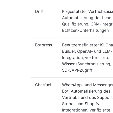
Drift
KI-gestützter Vertriebsassi
Automatisierung der Lead
Qualifizierung, CRM-Integr
Echtzeit-Unterhaltungen
Botpress
Benutzerdefinierter KI-Ch
Builder, OpenAI- und LLM-
Integration, vektorisierte
WissensSynchronisierung,
SDK/API-Zugriff
Chatfuel
WhatsApp- und Messenger
Bot, Automatisierung des
Vertriebs und des Support
Stripe- und Shopify-
Integrationen, verifizierte