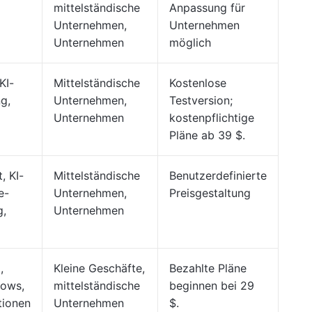
mittelständische
Anpassung für
Unternehmen,
Unternehmen
Unternehmen
möglich
KI-
Mittelständische
Kostenlose
ng,
Unternehmen,
Testversion;
Unternehmen
kostenpflichtige
Pläne ab 39 $.
, KI-
Mittelständische
Benutzerdefinierte
e-
Unternehmen,
Preisgestaltung
g,
Unternehmen
,
Kleine Geschäfte,
Bezahlte Pläne
lows,
mittelständische
beginnen bei 29
tionen
Unternehmen
$.