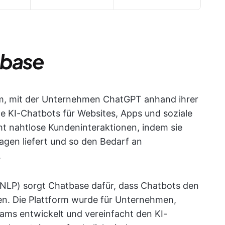
tbase
rm, mit der Unternehmen ChatGPT anhand ihrer
te KI-Chatbots für Websites, Apps und soziale
ht nahtlose Kundeninteraktionen, indem sie
agen liefert und so den Bedarf an
.
(NLP) sorgt Chatbase dafür, dass Chatbots den
ren. Die Plattform wurde für Unternehmen,
ams entwickelt und vereinfacht den KI-