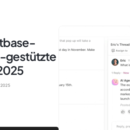
atbase-
KI-gestützte
 2025
i 2025