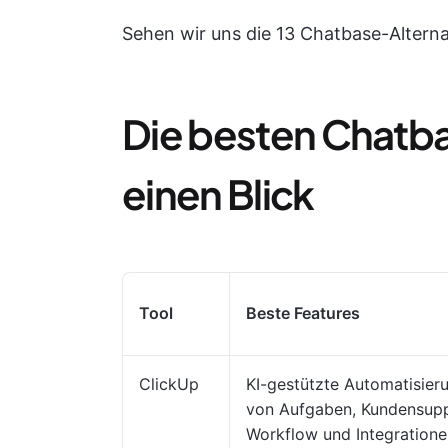
Sehen wir uns die 13 Chatbase-Alterna
Die besten Chatba
einen Blick
Tool
Beste Features
ClickUp
KI-gestützte Automatisier
von Aufgaben, Kundensupp
Workflow und Integratione