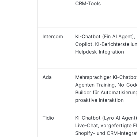
CRM-Tools
Intercom
KI-Chatbot (Fin AI Agent), 
Copilot, KI-Berichterstellu
Helpdesk-Integration
Ada
Mehrsprachiger KI-Chatbot
Agenten-Training, No-Cod
Builder für Automatisierun
proaktive Interaktion
Tidio
KI-Chatbot (Lyro AI Agent)
Live-Chat, vorgefertigte F
Shopify- und CRM-Integra