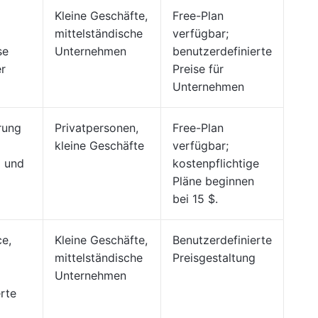
Kleine Geschäfte,
Free-Plan
mittelständische
verfügbar;
se
Unternehmen
benutzerdefinierte
er
Preise für
Unternehmen
rung
Privatpersonen,
Free-Plan
kleine Geschäfte
verfügbar;
 und
kostenpflichtige
Pläne beginnen
bei 15 $.
e,
Kleine Geschäfte,
Benutzerdefinierte
mittelständische
Preisgestaltung
Unternehmen
rte