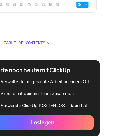
TABLE OF CONTENTS
rte noch heute mit ClickUp
Verwalte deine gesamte Arbeit an einem Ort
Arbeite mit deinem Team zusammen
Verwende ClickUp KOSTENLOS – dauerhaft
Loslegen