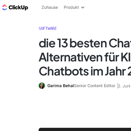
ClickUp Blog
Zuhause
Produkt
SOFTWARE
die 13 besten Ch
Alternativen für 
Chatbots im Jahr
Garima Behal
Senior Content Editor
2. Jun