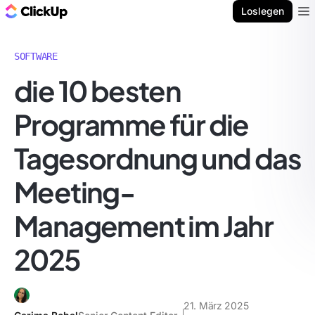
ClickUp Blog
Loslegen
Ope
SOFTWARE
die 10 besten
Programme für die
Tagesordnung und das
Meeting-
Management im Jahr
2025
21. März 2025