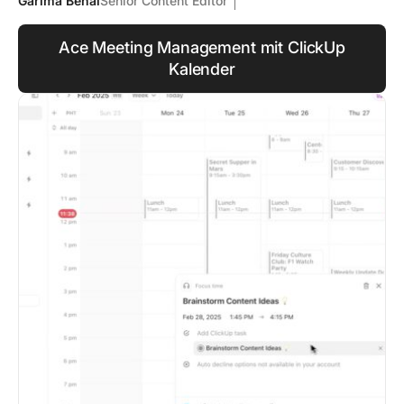
Garima Behal
Senior Content Editor
Ace Meeting Management mit ClickUp
Kalender