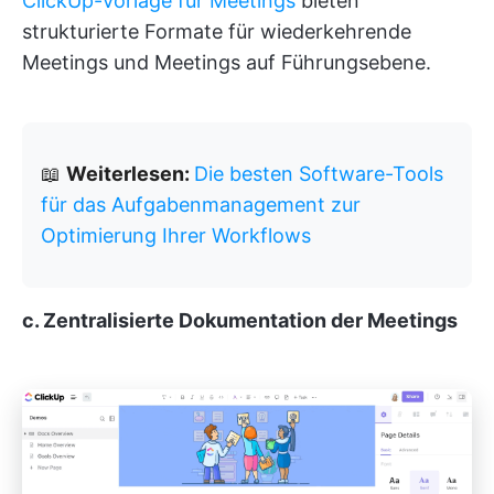
ClickUp-Vorlage für Meetings
bieten
strukturierte Formate für wiederkehrende
Meetings und Meetings auf Führungsebene.
📖
Weiterlesen:
Die besten Software-Tools
für das Aufgabenmanagement zur
Optimierung Ihrer Workflows
c. Zentralisierte Dokumentation der Meetings