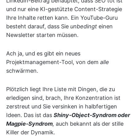
LinkedIn-Beitrag behauptet, dass SEO tot ist
und nur eine KI-gestützte Content-Strategie
Ihre Inhalte retten kann. Ein YouTube-Guru
besteht darauf, dass Sie
unbedingt
einen
Newsletter starten müssen.
Ach ja, und es gibt ein neues
Projektmanagement-Tool, von dem
alle
schwärmen.
Plötzlich liegt Ihre Liste mit Dingen, die zu
erledigen sind, brach, Ihre Konzentration ist
zerstreut und Sie versinken in halbfertigen
Ideen. Das ist das
Shiny-Object-Syndrom oder
Magpie-Syndrom
,
auch bekannt als der stille
Killer der Dynamik.