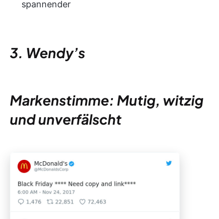
spannender
3. Wendy’s
Markenstimme: Mutig, witzig
und unverfälscht