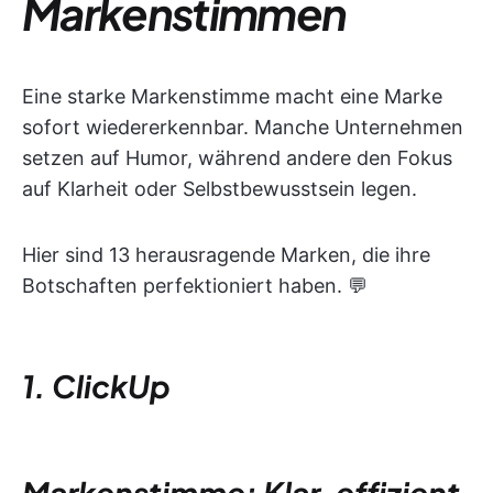
Markenstimmen
Eine starke Markenstimme macht eine Marke
sofort wiedererkennbar. Manche Unternehmen
setzen auf Humor, während andere den Fokus
auf Klarheit oder Selbstbewusstsein legen.
Hier sind 13 herausragende Marken, die ihre
Botschaften perfektioniert haben. 💬
1. ClickUp
Markenstimme: Klar, effizient