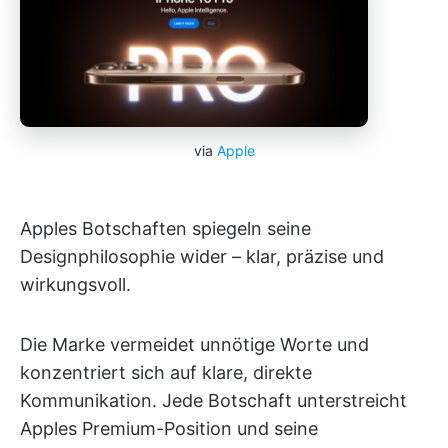
via
Apple
Apples Botschaften spiegeln seine
Designphilosophie wider – klar, präzise und
wirkungsvoll.
Die Marke vermeidet unnötige Worte und
konzentriert sich auf klare, direkte
Kommunikation. Jede Botschaft unterstreicht
Apples Premium-Position und seine