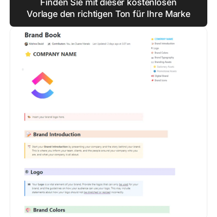
Finden Sie mit dieser kostenlosen
Vorlage den richtigen Ton für Ihre Marke