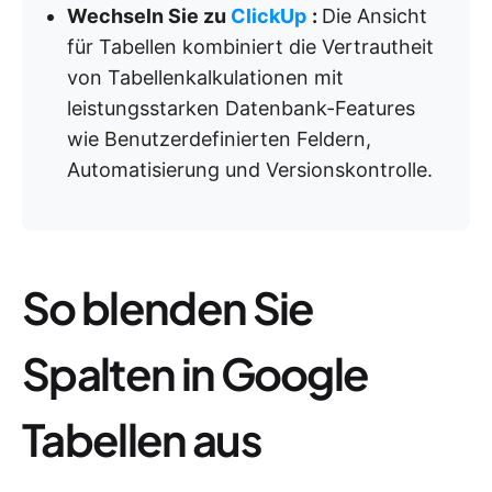
Wechseln Sie zu
ClickUp
:
Die Ansicht
für Tabellen kombiniert die Vertrautheit
von Tabellenkalkulationen mit
leistungsstarken Datenbank-Features
wie Benutzerdefinierten Feldern,
Automatisierung und Versionskontrolle.
So blenden Sie
Spalten in Google
Tabellen aus