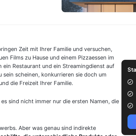
bringen Zeit mit Ihrer Familie und versuchen,
uen Films zu Hause und einem Pizzaessen im
 ein Restaurant und ein Streamingdienst auf
Sta
u sein scheinen, konkurrieren sie doch um
d die Freizeit Ihrer Familie.
es sind nicht immer nur die ersten Namen, die
ewerbs. Aber was genau sind indirekte