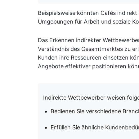
Beispielsweise könnten Cafés indirekt
Umgebungen für Arbeit und soziale Ko
Das Erkennen indirekter Wettbewerber 
Verständnis des Gesamtmarktes zu erla
Kunden ihre Ressourcen einsetzen könnt
Angebote effektiver positionieren kön
Indirekte Wettbewerber weisen folg
Bedienen Sie verschiedene Bran
Erfüllen Sie ähnliche Kundenbed