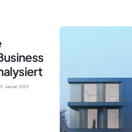
e
Business
nalysiert
11. Januar 2025