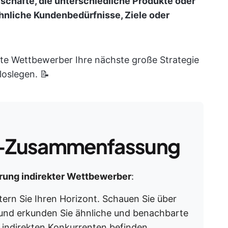
schäfte, die unterschiedliche Produkte oder
hnliche Kundenbedürfnisse, Ziele oder
ekte Wettbewerber Ihre nächste große Strategie
loslegen. 📝
-Zusammenfassung
zierung indirekter Wettbewerber
:
ern Sie Ihren Horizont. Schauen Sie über
und erkunden Sie ähnliche und benachbarte
 indirekten Konkurrenten befinden.