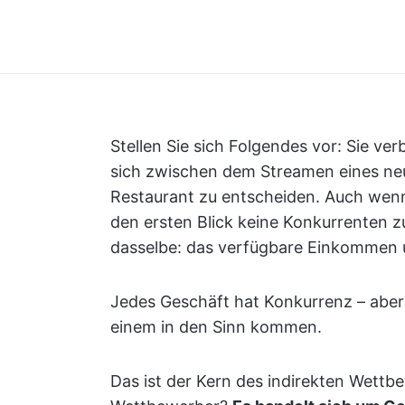
Stellen Sie sich Folgendes vor: Sie ver
sich zwischen dem Streamen eines ne
Restaurant zu entscheiden. Auch wenn
den ersten Blick keine Konkurrenten z
dasselbe: das verfügbare Einkommen un
Jedes Geschäft hat Konkurrenz – aber 
einem in den Sinn kommen.
Das ist der Kern des indirekten Wettb