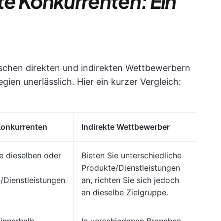
kte Konkurrenten: Ein
schen direkten und indirekten Wettbewerbern
egien unerlässlich. Hier ein kurzer Vergleich:
Konkurrenten
Indirekte Wettbewerber
ie dieselben oder
Bieten Sie unterschiedliche
Produkte/Dienstleistungen
/Dienstleistungen
an, richten Sie sich jedoch
an dieselbe Zielgruppe.