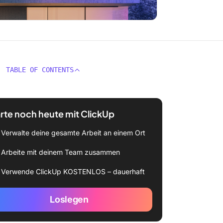
TABLE OF CONTENTS
rte noch heute mit ClickUp
Verwalte deine gesamte Arbeit an einem Ort
Arbeite mit deinem Team zusammen
Verwende ClickUp KOSTENLOS – dauerhaft
Loslegen