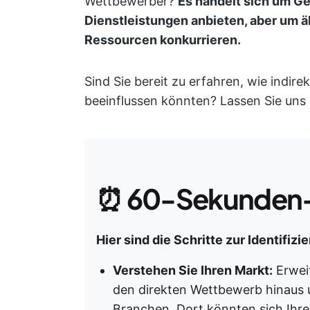
Wettbewerber?
Es handelt sich um Ge
Dienstleistungen anbieten, aber um ä
Ressourcen konkurrieren.
Sind Sie bereit zu erfahren, wie indir
beeinflussen könnten? Lassen Sie uns 
⏰
60-Sekunden
Hier sind die Schritte zur Identifi
Verstehen Sie Ihren Markt:
Erweit
den direkten Wettbewerb hinaus 
Branchen. Dort könnten sich Ihre