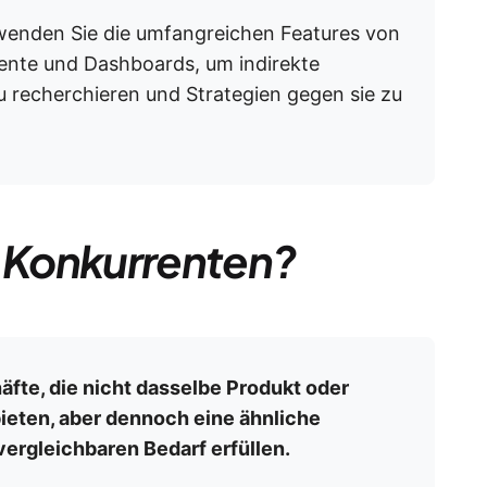
enden Sie die umfangreichen Features von
nte und Dashboards, um indirekte
u recherchieren und Strategien gegen sie zu
e Konkurrenten?
fte, die nicht dasselbe Produkt oder
bieten, aber dennoch eine ähnliche
ergleichbaren Bedarf erfüllen.