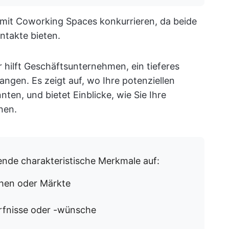
 mit Coworking Spaces konkurrieren, da beide
ntakte bieten.
hilft Geschäftsunternehmen, ein tieferes
ngen. Es zeigt auf, wo Ihre potenziellen
en, und bietet Einblicke, wie Sie Ihre
nen.
ende charakteristische Merkmale auf:
chen oder Märkte
ürfnisse oder -wünsche