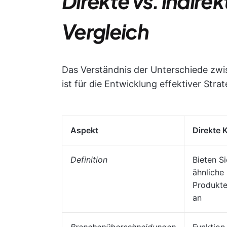
Direkte vs. indire
Vergleich
Das Verständnis der Unterschiede zwi
ist für die Entwicklung effektiver Strat
Aspekt
Direkte 
Definition
Bieten S
ähnliche
Produkte
an