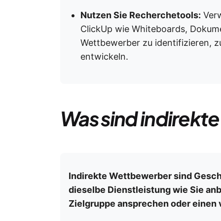
Nutzen Sie Recherchetools:
Verw
ClickUp wie Whiteboards, Dokume
Wettbewerber zu identifizieren, z
entwickeln.
Was sind indirekt
Indirekte Wettbewerber sind Geschä
dieselbe Dienstleistung wie Sie an
Zielgruppe ansprechen oder einen v