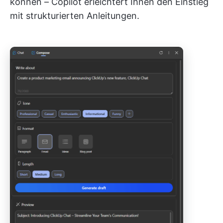
können – Copilot erleichtert Ihnen den Einstieg
mit strukturierten Anleitungen.