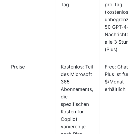
Tag
pro Tag
(kostenlos),
unbegrenzt 
50 GPT-4-
Nachrichten
alle 3 Stund
(Plus)
Preise
Kostenlos; Teil
Free; ChatG
des Microsoft
Plus ist für 2
365-
$/Monat
Abonnements,
erhältlich.
die
spezifischen
Kosten für
Copilot
variieren je
nach Plan.