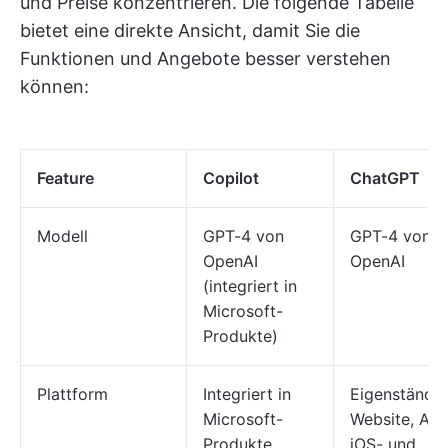
und Preise konzentrieren. Die folgende Tabelle
bietet eine direkte Ansicht, damit Sie die
Funktionen und Angebote besser verstehen
können:
Feature
Copilot
ChatGPT
Modell
GPT-4 von
GPT-4 von
OpenAI
OpenAI
(integriert in
Microsoft-
Produkte)
Plattform
Integriert in
Eigenständi
Microsoft-
Website, API,
Produkte
iOS- und