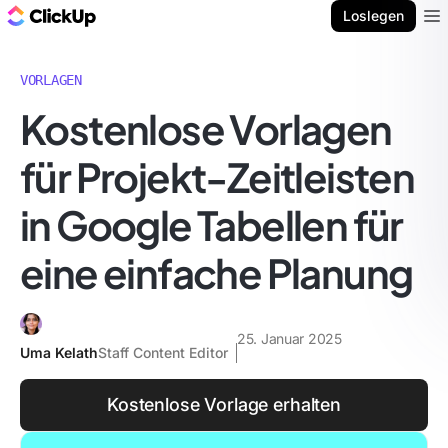
ClickUp Blog
Loslegen
Ope
VORLAGEN
Kostenlose Vorlagen
für Projekt-Zeitleisten
in Google Tabellen für
eine einfache Planung
25. Januar 2025
Uma Kelath
Staff Content Editor
Kostenlose Vorlage erhalten