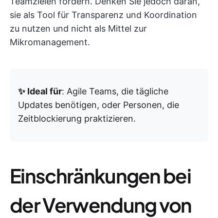
Teamzielen fördern. Denken Sie jedoch daran,
sie als Tool für Transparenz und Koordination
zu nutzen und nicht als Mittel zur
Mikromanagement.
✨ Ideal für
: Agile Teams, die tägliche
Updates benötigen, oder Personen, die
Zeitblockierung praktizieren.
Einschränkungen bei
der Verwendung von