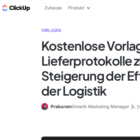
ClickUp Blog
Zuhause
Produkt
VORLAGEN
Kostenlose Vorlag
Lieferprotokolle z
Steigerung der Eff
der Logistik
Praburam
Growth Marketing Manager
6. 