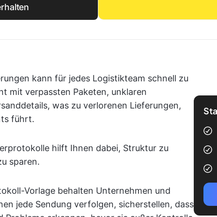
rhalten
rungen kann für jedes Logistikteam schnell zu
nnt mit verpassten Paketen, unklaren
anddetails, was zu verlorenen Lieferungen,
Sta
ts führt.
erprotokolle hilft Ihnen dabei, Struktur zu
zu sparen.
tokoll-Vorlage behalten Unternehmen und
nen jede Sendung verfolgen, sicherstellen, dass