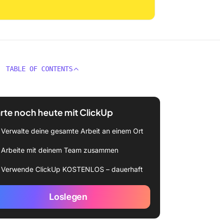
TABLE OF CONTENTS
rte noch heute mit ClickUp
Verwalte deine gesamte Arbeit an einem Ort
Arbeite mit deinem Team zusammen
Verwende ClickUp KOSTENLOS – dauerhaft
Loslegen