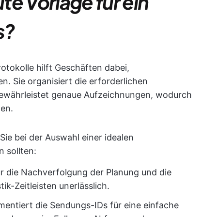
e Vorlage für ein
s?
rotokolle hilft Geschäften dabei,
. Sie organisiert die erforderlichen
gewährleistet genaue Aufzeichnungen, wodurch
den.
 Sie bei der Auswahl einer idealen
 sollten:
für die Nachverfolgung der Planung und die
ik-Zeitleisten unerlässlich.
mentiert die Sendungs-IDs für eine einfache