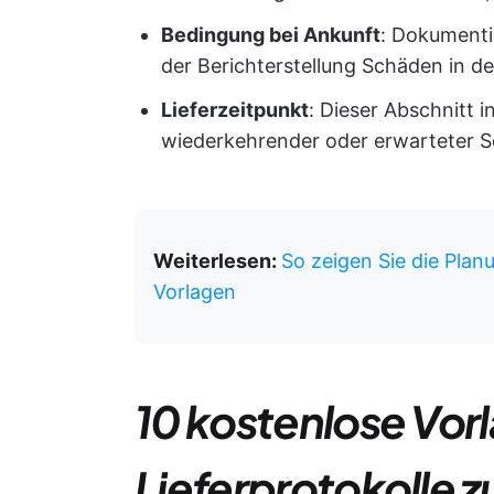
Bedingung bei Ankunft
: Dokumenti
der Berichterstellung Schäden in d
Lieferzeitpunkt
: Dieser Abschnitt i
wiederkehrender oder erwarteter 
Weiterlesen:
So zeigen Sie die Planu
Vorlagen
10 kostenlose Vorl
Lieferprotokolle 