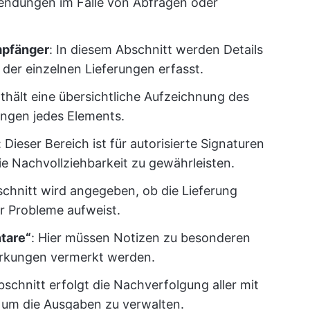
endungen im Falle von Abfragen oder
mpfänger
: In diesem Abschnitt werden Details
er einzelnen Lieferungen erfasst.
nthält eine übersichtliche Aufzeichnung des
ungen jedes Elements.
: Dieser Bereich ist für autorisierte Signaturen
ie Nachvollziehbarkeit zu gewährleisten.
schnitt wird angegeben, ob die Lieferung
er Probleme aufweist.
tare“
: Hier müssen Notizen zu besonderen
kungen vermerkt werden.
bschnitt erfolgt die Nachverfolgung aller mit
 um die Ausgaben zu verwalten.