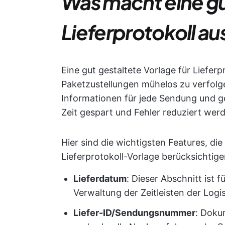
Was macht eine gut
Lieferprotokoll au
Eine gut gestaltete Vorlage für Lieferp
Paketzustellungen mühelos zu verfolgen
Informationen für jede Sendung und 
Zeit gespart und Fehler reduziert wer
Hier sind die wichtigsten Features, die
Lieferprotokoll-Vorlage berücksichtigen
Lieferdatum
: Dieser Abschnitt ist 
Verwaltung der Zeitleisten der Logist
Liefer-ID/Sendungsnummer
: Doku