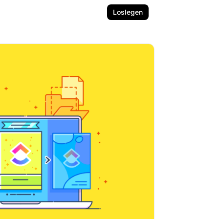
Loslegen