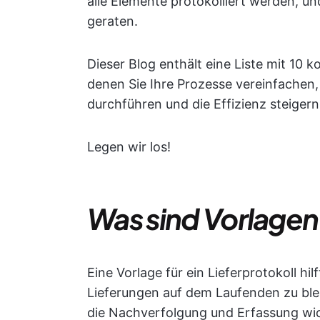
alle Elemente protokolliert werden, u
geraten.
Dieser Blog enthält eine Liste mit 10 k
denen Sie Ihre Prozesse vereinfachen
durchführen und die Effizienz steiger
Legen wir los!
Was sind Vorlagen 
Eine Vorlage für ein Lieferprotokoll h
Lieferungen auf dem Laufenden zu bleib
die Nachverfolgung und Erfassung wicht