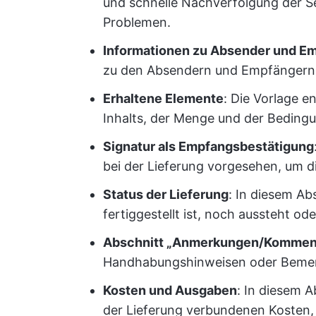
und schnelle Nachverfolgung der S
Problemen.
Informationen zu Absender und E
zu den Absendern und Empfängern d
Erhaltene Elemente
: Die Vorlage e
Inhalts, der Menge und der Beding
Signatur als Empfangsbestätigung
bei der Lieferung vorgesehen, um d
Status der Lieferung
: In diesem Ab
fertiggestellt ist, noch aussteht od
Abschnitt „Anmerkungen/Kommen
Handhabungshinweisen oder Bemer
Kosten und Ausgaben
: In diesem A
der Lieferung verbundenen Kosten,