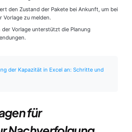
ert den Zustand der Pakete bei Ankunft, um bei
er Vorlage zu melden.
n der Vorlage unterstützt die Planung
Sendungen.
ng der Kapazität in Excel an: Schritte und
agen für
zur Nachverfolgung