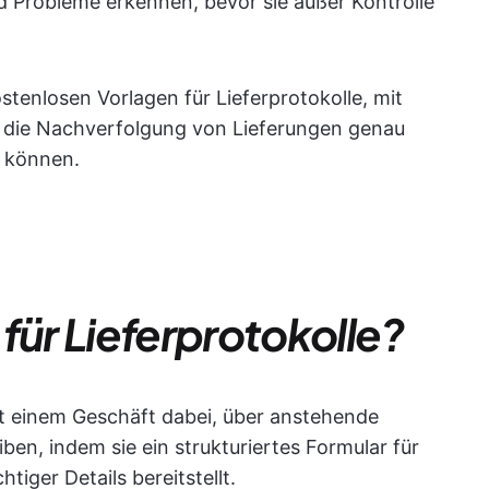
nd Probleme erkennen, bevor sie außer Kontrolle
ostenlosen Vorlagen für Lieferprotokolle, mit
, die Nachverfolgung von Lieferungen genau
n können.
für Lieferprotokolle?
ilft einem Geschäft dabei, über anstehende
en, indem sie ein strukturiertes Formular für
iger Details bereitstellt.