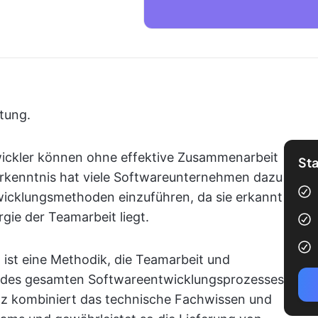
tung.
twickler können ohne effektive Zusammenarbeit
Sta
rkenntnis hat viele Softwareunternehmen dazu
twicklungsmethoden einzuführen, da sie erkannt
gie der Teamarbeit liegt.
 ist eine Methodik, die Teamarbeit und
des gesamten Softwareentwicklungsprozesses
atz kombiniert das technische Fachwissen und