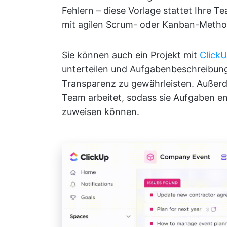
Fehlern – diese Vorlage stattet Ihre T
mit agilen Scrum- oder Kanban-Method
Sie können auch ein Projekt mit
Click
unterteilen und Aufgabenbeschreibung
Transparenz zu gewährleisten. Außerd
Team arbeitet, sodass sie Aufgaben e
zuweisen können.