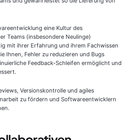
eams und gewährleistet so die Lieferung von
wareentwicklung eine Kultur des
 der Teams (insbesondere Neulinge)
tig mit ihrer Erfahrung und ihrem Fachwissen
ie Ihnen, Fehler zu reduzieren und Bugs
tinuierliche Feedback-Schleifen ermöglicht und
ssert.
views, Versionskontrolle und agiles
rbeit zu fördern und Softwareentwicklern
hen.
ollaborativen