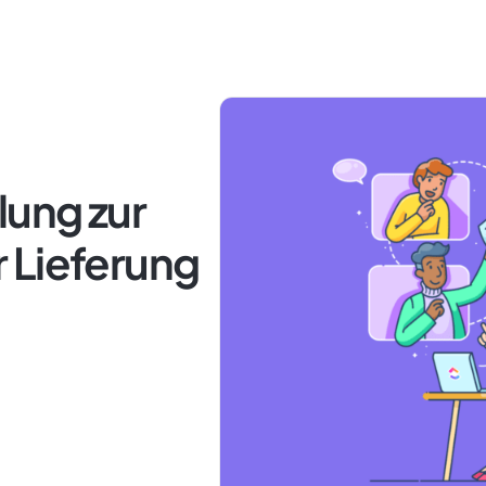
ung zur
 Lieferung