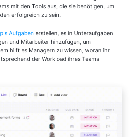
eams mit den Tools aus, die sie benötigen, um
en erfolgreich zu sein.
Up's Aufgaben
erstellen, es in Unteraufgaben
en und Mitarbeiter hinzufügen, um
em hilft es Managern zu wissen, woran ihr
ntsprechend der Workload ihres Teams