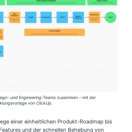
esign- und Engineering-Teams zusammen – mit der
klungsvorlage von ClickUp.
flege einer einheitlichen Produkt-Roadmap bis
er Features und der schnellen Behebung von