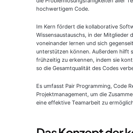
die Problemlösungsfähigkeiten aller T
hochwertigem Code.
Im Kern fördert die kollaborative Soft
Wissensaustauschs, in der Mitglieder
voneinander lernen und sich gegensei
unterstützen können. Außerdem hilft s
frühzeitig zu erkennen, indem sie kon
so die Gesamtqualität des Codes verbe
Es umfasst Pair Programming, Code Re
Projektmanagement, um die Zusammena
eine effektive Teamarbeit zu ermöglic
Das Konzept der k