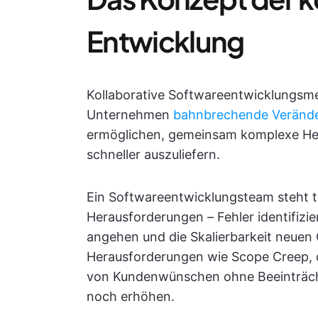
Entwicklung
Kollaborative Softwareentwicklungs
Unternehmen
bahnbrechende Veränd
ermöglichen, gemeinsam komplexe He
schneller auszuliefern.
Ein Softwareentwicklungsteam steht t
Herausforderungen – Fehler identifiz
angehen und die Skalierbarkeit neuen
Herausforderungen wie Scope Creep, d
von Kundenwünschen ohne Beeinträchti
noch erhöhen.