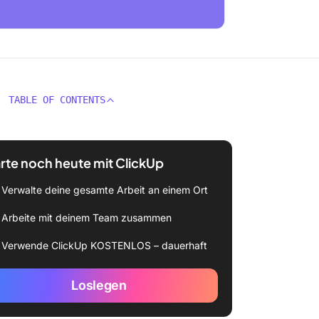
TABLE OF CONTENTS
rte noch heute mit ClickUp
Verwalte deine gesamte Arbeit an einem Ort
Arbeite mit deinem Team zusammen
Verwende ClickUp KOSTENLOS – dauerhaft
Loslegen