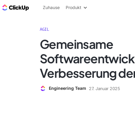
ClickUp Blog
Zuhause
Produkt
AGIL
Gemeinsame
Softwareentwickl
Verbesserung der
Engineering Team
27. Januar 2025