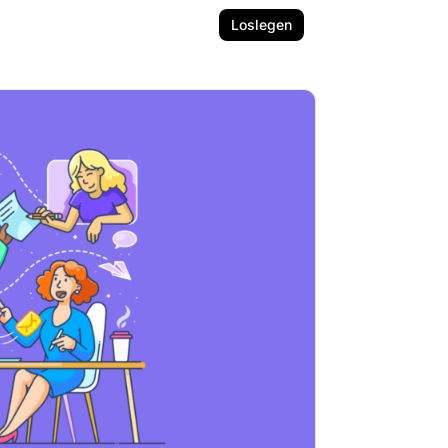
Loslegen