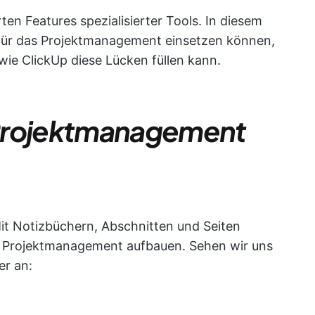
ten Features spezialisierter Tools. In diesem
e für das Projektmanagement einsetzen können,
wie ClickUp diese Lücken füllen kann.
 Projektmanagement
Mit Notizbüchern, Abschnitten und Seiten
s Projektmanagement aufbauen. Sehen wir uns
er an: