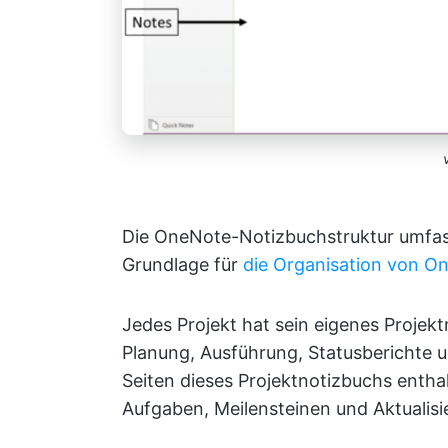
Die OneNote-Notizbuchstruktur umfasst
Grundlage für
die Organisation von O
Jedes Projekt hat sein eigenes Projek
Planung, Ausführung, Statusberichte 
Seiten dieses Projektnotizbuchs entha
Aufgaben, Meilensteinen und Aktualisi