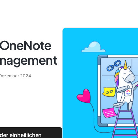
 OneNote
management
 Dezember 2024
er einheitlichen