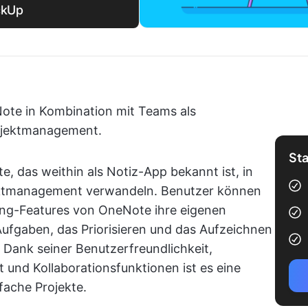
ckUp
ote in Kombination mit Teams als
rojektmanagement.
Sta
te, das weithin als Notiz-App bekannt ist, in
jektmanagement verwandeln. Benutzer können
ing-Features von OneNote ihre eigenen
ufgaben, das Priorisieren und das Aufzeichnen
. Dank seiner Benutzerfreundlichkeit,
 und Kollaborationsfunktionen ist es eine
fache Projekte.