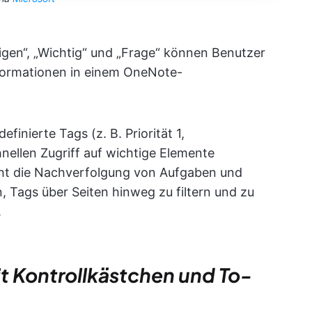
edigen“, „Wichtig“ und „Frage“ können Benutzer
nformationen in einem OneNote-
inierte Tags (z. B. Priorität 1,
hnellen Zugriff auf wichtige Elemente
cht die Nachverfolgung von Aufgaben und
 Tags über Seiten hinweg zu filtern und zu
.
 Kontrollkästchen und To-