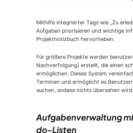
Mithilfe integrierter Tags wie „Zu erl
Aufgaben priorisieren und wichtige I
Projektnotizbuch hervorheben.
Für größere Projekte werden benutzerdef
Nachverfolgung) erstellt, die einen sc
ermöglichen. Dieses System vereinfa
Terminen und ermöglicht es Benutzern,
suchen, sodass nichts übersehen wird
Aufgabenverwaltung mit
do-Listen