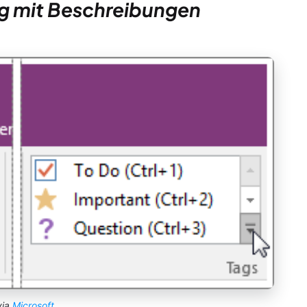
ng mit Beschreibungen
via
Microsoft