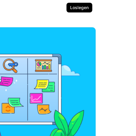
Loslegen