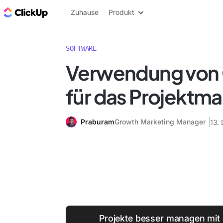
ClickUp Blog
Zuhause
Produkt
SOFTWARE
Verwendung von
für das Projekt
Praburam
Growth Marketing Manager
13.
Projekte besser managen mit d