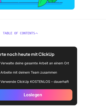
TABLE OF CONTENTS
rte noch heute mit ClickUp
Verwalte deine gesamte Arbeit an einem Ort
Arbeite mit deinem Team zusammen
Verwende ClickUp KOSTENLOS – dauerhaft
Loslegen