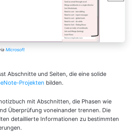
via
Microsoft
 Abschnitte und Seiten, die eine solide
neNote-Projekten
bilden.
tnotizbuch mit Abschnitten, die Phasen wie
und Überprüfung voneinander trennen. Die
lten detaillierte Informationen zu bestimmten
erungen.