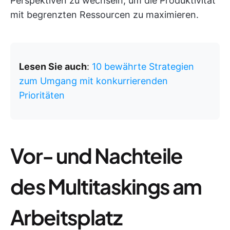
Perspektiven zu wechseln, um die Produktivität
mit begrenzten Ressourcen zu maximieren.
Lesen Sie auch
:
10 bewährte Strategien
zum Umgang mit konkurrierenden
Prioritäten
Vor- und Nachteile
des Multitaskings am
Arbeitsplatz