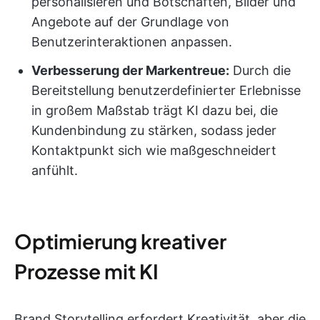
personalisieren und Botschaften, Bilder und
Angebote auf der Grundlage von
Benutzerinteraktionen anpassen.
Verbesserung der Markentreue:
Durch die
Bereitstellung benutzerdefinierter Erlebnisse
in großem Maßstab trägt KI dazu bei, die
Kundenbindung zu stärken, sodass jeder
Kontaktpunkt sich wie maßgeschneidert
anfühlt.
Optimierung kreativer
Prozesse mit KI
Brand Storytelling erfordert Kreativität, aber die