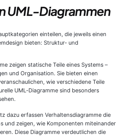
von UML-Diagrammen
ptkategorien einteilen, die jeweils einen
emdesign bieten: Struktur- und
e zeigen statische Teile eines Systems –
n und Organisation. Sie bieten einen
veranschaulichen, wie verschiedene Teile
turelle UML-Diagramme sind besonders
sehen.
z dazu erfassen Verhaltensdiagramme die
s und zeigen, wie Komponenten miteinander
ieren. Diese Diagramme verdeutlichen die