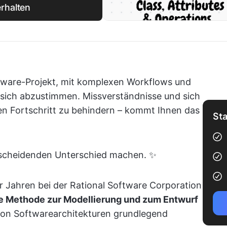
rhalten
ftware-Projekt, mit komplexen Workflows und
 sich abzustimmen. Missverständnisse und sich
n Fortschritt zu behindern – kommt Ihnen das
Sta
scheidenden Unterschied machen. ✨
Jahren bei der Rational Software Corporation
he Methode zur Modellierung und zum Entwurf
g von Softwarearchitekturen grundlegend