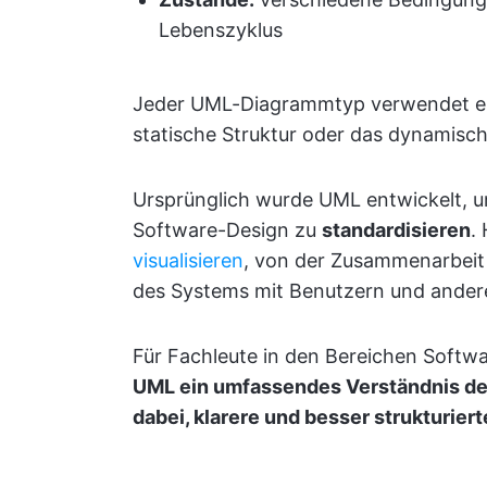
Lebenszyklus
Jeder UML-Diagrammtyp verwendet ein
statische Struktur oder das dynamisch
Ursprünglich wurde UML entwickelt, 
Software-Design zu
standardisieren
.
visualisieren
, von der Zusammenarbeit 
des Systems mit Benutzern und ande
Für Fachleute in den Bereichen Softw
UML ein umfassendes Verständnis des
dabei, klarere und besser strukturier