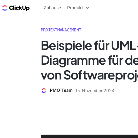
ClickUp Blog
Zuhause
Produkt
PROJEKTMANAGEMENT
Beispiele für UML
Diagramme für de
von Softwarepro
PMO Team
15. November 2024