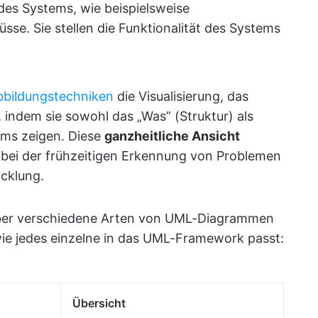
des Systems, wie beispielsweise
sse. Sie stellen die Funktionalität des Systems
bbildungstechniken
die Visualisierung, das
indem sie sowohl das „Was” (Struktur) als
ems zeigen. Diese
ganzheitliche Ansicht
ft bei der frühzeitigen Erkennung von Problemen
icklung.
 über verschiedene Arten von UML-Diagrammen
wie jedes einzelne in das UML-Framework passt:
Übersicht