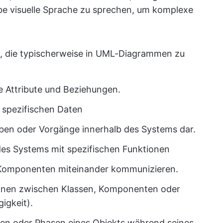
lbe visuelle Sprache zu sprechen, um komplexe
te, die typischerweise in UML-Diagrammen zu
re Attribute und Beziehungen.
 spezifischen Daten
aben oder Vorgänge innerhalb des Systems dar.
es Systems mit spezifischen Funktionen
e Komponenten miteinander kommunizieren.
ionen zwischen Klassen, Komponenten oder
igkeit).
en oder Phasen eines Objekts während seines