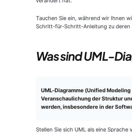
verändert hat.
Tauchen Sie ein, während wir Ihnen w
Schritt-für-Schritt-Anleitung zu deren
Was sind UML-Di
UML-Diagramme (Unified Modeling L
Veranschaulichung der Struktur u
werden, insbesondere in der Soft
Stellen Sie sich UML als eine Sprache 