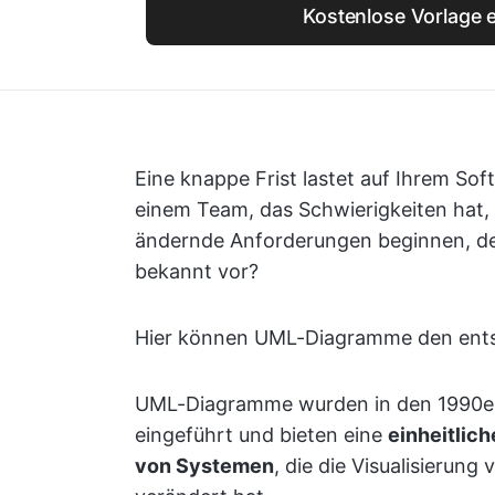
Kostenlose Vorlage e
Eine knappe Frist lastet auf Ihrem So
einem Team, das Schwierigkeiten hat,
ändernde Anforderungen beginnen, de
bekannt vor?
Hier können UML-Diagramme den ent
UML-Diagramme wurden in den 1990er 
eingeführt und bieten eine
einheitlic
von Systemen
, die die Visualisierun