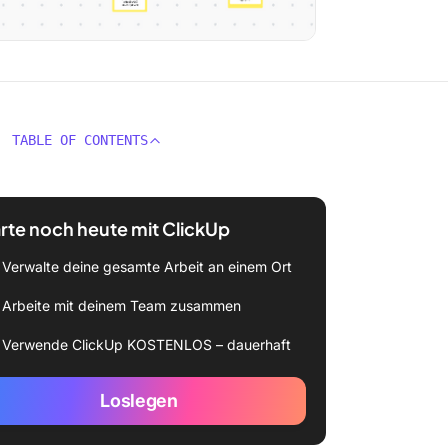
TABLE OF CONTENTS
rte noch heute mit ClickUp
Verwalte deine gesamte Arbeit an einem Ort
Arbeite mit deinem Team zusammen
Verwende ClickUp KOSTENLOS – dauerhaft
Loslegen