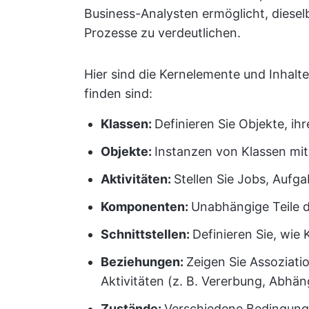
Business-Analysten ermöglicht, diese
Prozesse zu verdeutlichen.
Hier sind die Kernelemente und Inhal
finden sind:
Klassen:
Definieren Sie Objekte, ih
Objekte:
Instanzen von Klassen mit
Aktivitäten:
Stellen Sie Jobs, Aufg
Komponenten:
Unabhängige Teile d
Schnittstellen:
Definieren Sie, wi
Beziehungen:
Zeigen Sie Assoziat
Aktivitäten (z. B. Vererbung, Abhäng
Zustände:
Verschiedene Bedingung