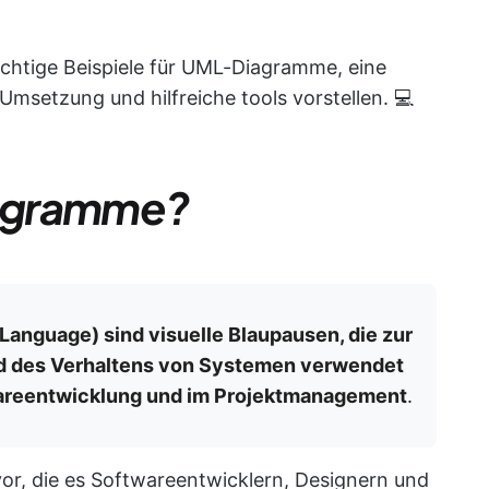
ichtige Beispiele für UML-Diagramme, eine
 Umsetzung und hilfreiche tools vorstellen. 💻
agramme?
anguage) sind visuelle Blaupausen, die zur
nd des Verhaltens von Systemen verwendet
wareentwicklung und im Projektmanagement
.
vor, die es Softwareentwicklern, Designern und