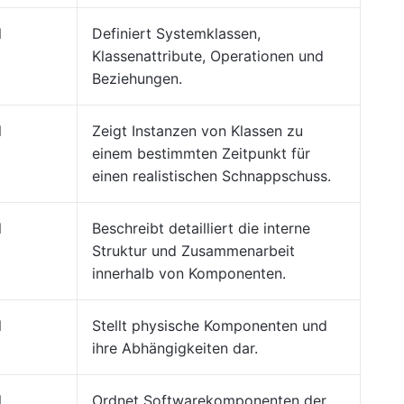
l
Definiert Systemklassen,
Klassenattribute, Operationen und
Beziehungen.
l
Zeigt Instanzen von Klassen zu
einem bestimmten Zeitpunkt für
einen realistischen Schnappschuss.
l
Beschreibt detailliert die interne
Struktur und Zusammenarbeit
innerhalb von Komponenten.
l
Stellt physische Komponenten und
ihre Abhängigkeiten dar.
l
Ordnet Softwarekomponenten der