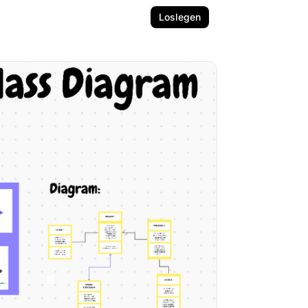
Loslegen