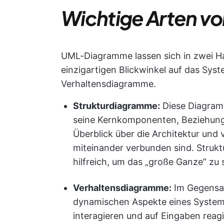
Wichtige Arten 
UML-Diagramme lassen sich in zwei Hau
einzigartigen Blickwinkel auf das Syst
Verhaltensdiagramme.
Strukturdiagramme:
Diese Diagramm
seine Kernkomponenten, Beziehunge
Überblick über die Architektur und 
miteinander verbunden sind. Struk
hilfreich, um das „große Ganze” zu 
Verhaltensdiagramme:
Im Gegensat
dynamischen Aspekte eines System
interagieren und auf Eingaben reag