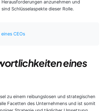
en, Herausforderungen anzunehmen und
sind Schlüsselaspekte dieser Rolle.
n eines CEOs
wortlichkeiten eines
ssel zu einem reibungslosen und strategischen
alle Facetten des Unternehmens und ist somit
ngiger Strategie und täglicher Umsetzung.