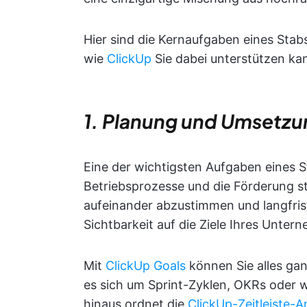
Hier sind die Kernaufgaben eines Sta
wie
ClickUp
Sie dabei unterstützen ka
1. Planung und Umsetzu
Eine der wichtigsten Aufgaben eines 
Betriebsprozesse und die Förderung st
aufeinander abzustimmen und langfristi
Sichtbarkeit auf die Ziele Ihres Unter
Mit
ClickUp Goals
können Sie alles gan
es sich um Sprint-Zyklen, OKRs oder 
hinaus ordnet die
ClickUp-Zeitleiste-A