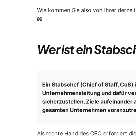
Wie kommen Sie also von Ihrer derzeit
📖
Wer ist ein Stabsc
Ein Stabschef (Chief of Staff, CoS) 
Unternehmensleitung und dafür ver
sicherzustellen, Ziele aufeinande
gesamten Unternehmen voranzutre
Als rechte Hand des CEO erfordert die