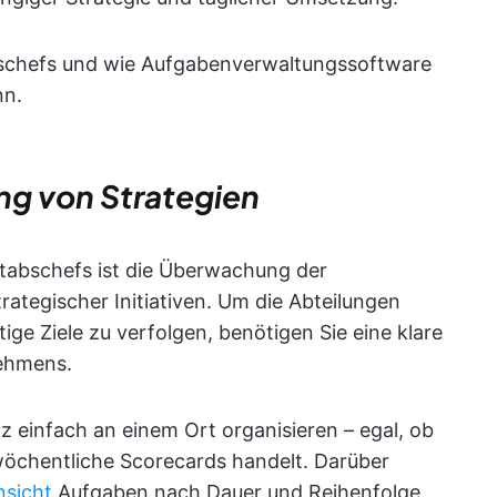
bschefs und wie Aufgabenverwaltungssoftware
nn.
ng von Strategien
Stabschefs ist die Überwachung der
rategischer Initiativen. Um die Abteilungen
ge Ziele zu verfolgen, benötigen Sie eine klare
nehmens.
z einfach an einem Ort organisieren – egal, ob
wöchentliche Scorecards handelt. Darüber
nsicht
Aufgaben nach Dauer und Reihenfolge