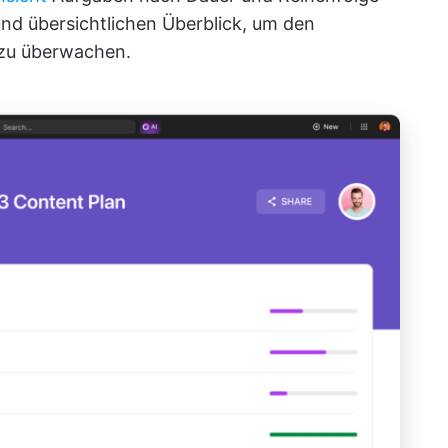
und übersichtlichen Überblick, um den
d zu überwachen.