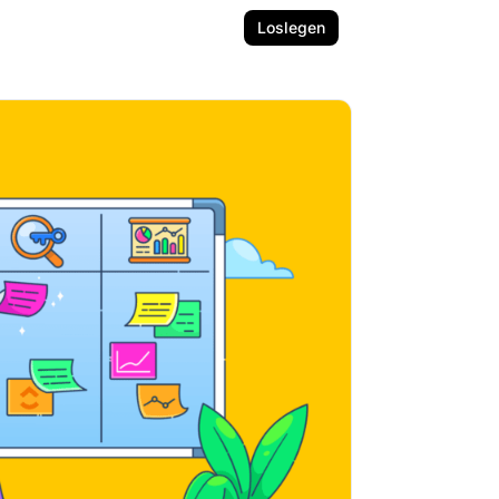
Loslegen