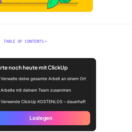
TABLE OF CONTENTS
rte noch heute mit ClickUp
Verwalte deine gesamte Arbeit an einem Ort
Arbeite mit deinem Team zusammen
Verwende ClickUp KOSTENLOS – dauerhaft
Loslegen