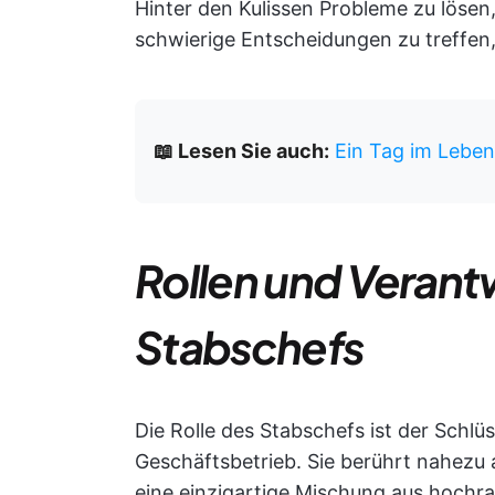
Hinter den Kulissen Probleme zu lös
schwierige Entscheidungen zu treffen, 
📖 Lesen Sie auch:
Ein Tag im Lebe
Rollen und Verant
Stabschefs
Die Rolle des Stabschefs ist der Schlü
Geschäftsbetrieb. Sie berührt nahezu 
eine einzigartige Mischung aus hochra