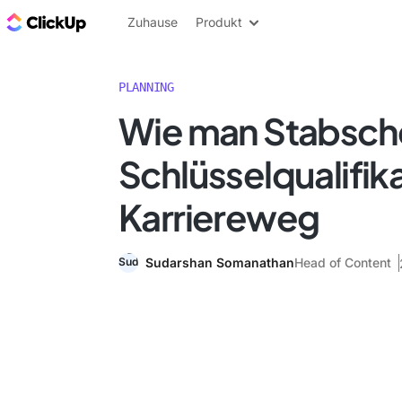
ClickUp Blog
Zuhause
Produkt
PLANNING
Wie man Stabsche
Schlüsselqualifik
Karriereweg
Sudarshan Somanathan
Head of Content