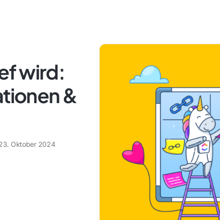
f wird:
ationen &
23. Oktober 2024