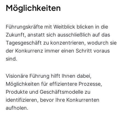
Möglichkeiten
Führungskräfte mit Weitblick blicken in die
Zukunft, anstatt sich ausschließlich auf das
Tagesgeschäft zu konzentrieren, wodurch sie
der Konkurrenz immer einen Schritt voraus
sind.
Visionäre Führung hilft Ihnen dabei,
Möglichkeiten für effizientere Prozesse,
Produkte und Geschäftsmodelle zu
identifizieren, bevor Ihre Konkurrenten
aufholen.