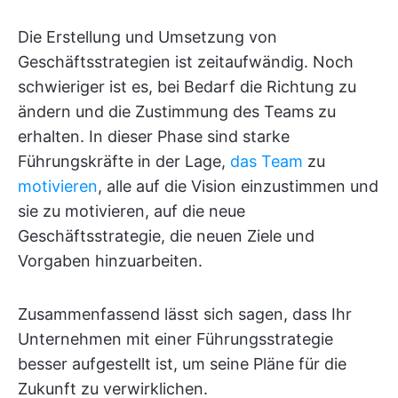
Die Erstellung und Umsetzung von
Geschäftsstrategien ist zeitaufwändig. Noch
schwieriger ist es, bei Bedarf die Richtung zu
ändern und die Zustimmung des Teams zu
erhalten. In dieser Phase sind starke
Führungskräfte in der Lage,
das Team
zu
motivieren
, alle auf die Vision einzustimmen und
sie zu motivieren, auf die neue
Geschäftsstrategie, die neuen Ziele und
Vorgaben hinzuarbeiten.
Zusammenfassend lässt sich sagen, dass Ihr
Unternehmen mit einer Führungsstrategie
besser aufgestellt ist, um seine Pläne für die
Zukunft zu verwirklichen.