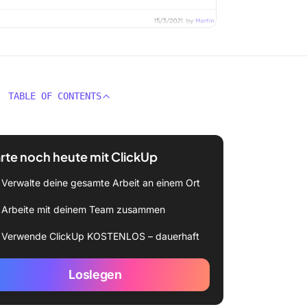
TABLE OF CONTENTS
rte noch heute mit ClickUp
Verwalte deine gesamte Arbeit an einem Ort
Arbeite mit deinem Team zusammen
Verwende ClickUp KOSTENLOS – dauerhaft
Loslegen