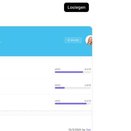
Loslegen