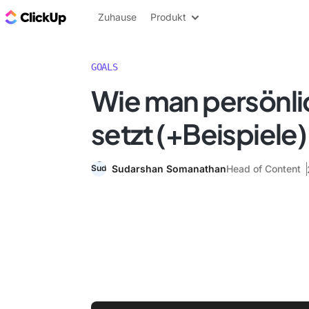
ClickUp Blog
Zuhause
Produkt
GOALS
Wie man persönli
setzt (+Beispiele)
Sudarshan Somanathan
Head of Content