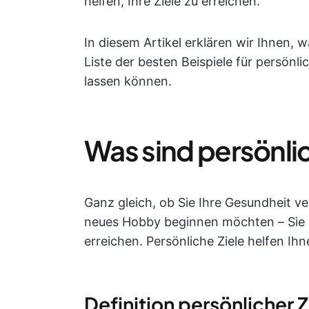
helfen, Ihre Ziele zu erreichen.
In diesem Artikel erklären wir Ihnen, w
Liste der besten Beispiele für persönli
lassen können.
Was sind persönlic
Ganz gleich, ob Sie Ihre Gesundheit ve
neues Hobby beginnen möchten – Sie b
erreichen. Persönliche Ziele helfen Ihn
Definition persönlicher Z