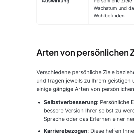
Auswirkung
Persönliche Ziele
Wachstum und da
Wohlbefinden.
Arten von persönlichen Z
Verschiedene persönliche Ziele bezieh
und tragen jeweils zu Ihrem geistigen 
einige gängige Arten von persönlichen
Selbstverbesserung
: Persönliche 
bessere Version Ihrer selbst zu wer
Sprache oder das Erlernen einer ne
Karrierebezogen
: Diese helfen Ihn