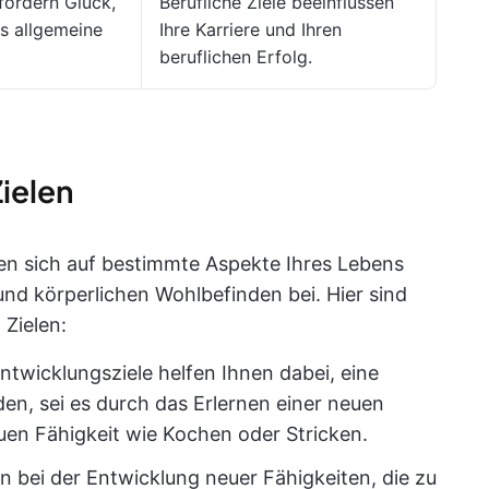
 fördern Glück,
Berufliche Ziele beeinflussen
s allgemeine
Ihre Karriere und Ihren
beruflichen Erfolg.
ielen
en sich auf bestimmte Aspekte Ihres Lebens
und körperlichen Wohlbefinden bei. Hier sind
 Zielen:
Entwicklungsziele helfen Ihnen dabei, eine
den, sei es durch das Erlernen einer neuen
uen Fähigkeit wie Kochen oder Stricken.
en bei der Entwicklung neuer Fähigkeiten, die zu