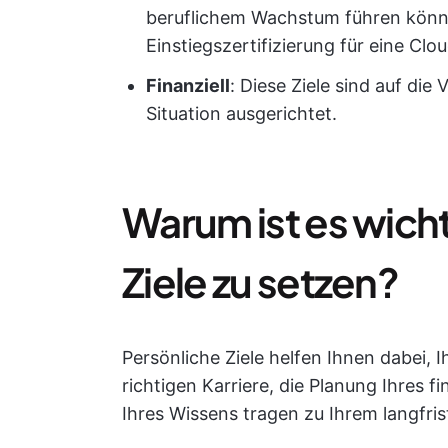
beruflichem Wachstum führen könne
Einstiegszertifizierung für eine Clo
Finanziell
: Diese Ziele sind auf die
Situation ausgerichtet.
Warum ist es wicht
Ziele zu setzen?
Persönliche Ziele helfen Ihnen dabei,
richtigen Karriere, die Planung Ihres 
Ihres Wissens tragen zu Ihrem langfri