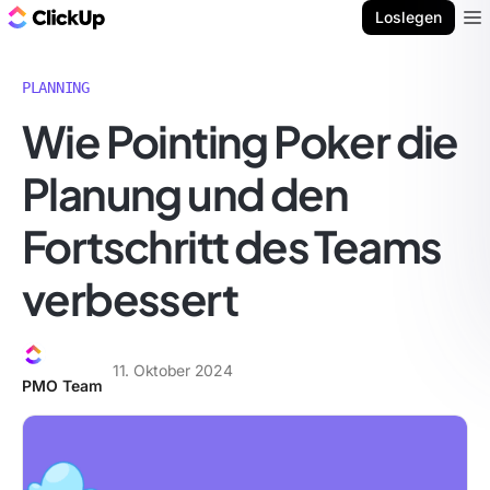
ClickUp Blog
Loslegen
Ope
PLANNING
Wie Pointing Poker die
Planung und den
Fortschritt des Teams
verbessert
11. Oktober 2024
PMO Team