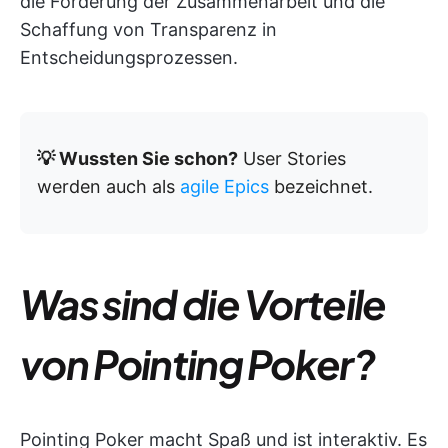
die Förderung der Zusammenarbeit und die
Schaffung von Transparenz in
Entscheidungsprozessen.
💡 Wussten Sie schon?
User Stories
werden auch als
agile Epics
bezeichnet.
Was sind die Vorteile
von Pointing Poker?
Pointing Poker macht Spaß und ist interaktiv. Es