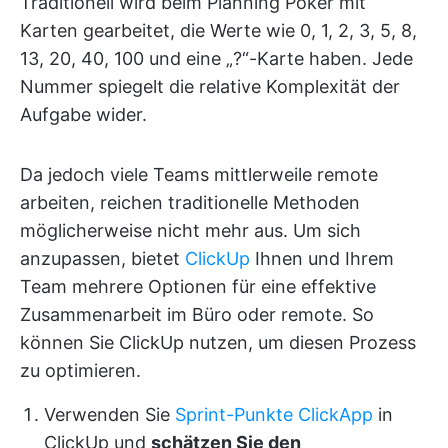
Traditionell wird beim Planning Poker mit
Karten gearbeitet, die Werte wie 0, 1, 2, 3, 5, 8,
13, 20, 40, 100 und eine „?“-Karte haben. Jede
Nummer spiegelt die relative Komplexität der
Aufgabe wider.
Da jedoch viele Teams mittlerweile remote
arbeiten, reichen traditionelle Methoden
möglicherweise nicht mehr aus. Um sich
anzupassen, bietet
ClickUp
Ihnen und Ihrem
Team mehrere Optionen für eine effektive
Zusammenarbeit im Büro oder remote. So
können Sie ClickUp nutzen, um diesen Prozess
zu optimieren.
Verwenden Sie
Sprint-Punkte ClickApp
in
ClickUp und
schätzen Sie den