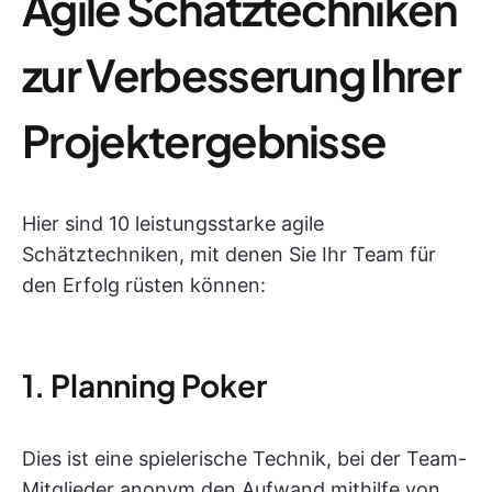
Agile Schätztechniken
zur Verbesserung Ihrer
Projektergebnisse
Hier sind 10 leistungsstarke agile
Schätztechniken, mit denen Sie Ihr Team für
den Erfolg rüsten können:
1. Planning Poker
Dies ist eine spielerische Technik, bei der Team-
Mitglieder anonym den Aufwand mithilfe von