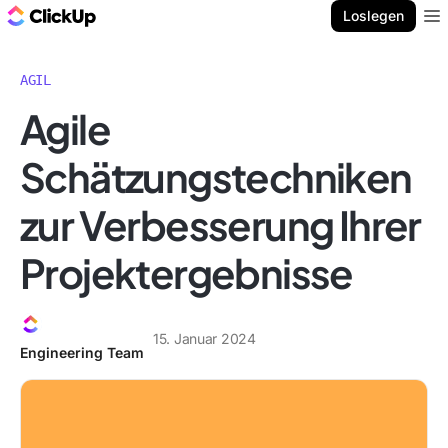
ClickUp Blog
Loslegen
Ope
AGIL
Agile
Schätzungstechniken
zur Verbesserung Ihrer
Projektergebnisse
15. Januar 2024
Engineering Team