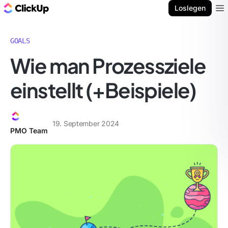
ClickUp Blog
Loslegen
Ope
GOALS
Wie man Prozessziele
einstellt (+Beispiele)
19. September 2024
PMO Team