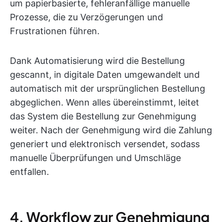
um papierbasierte, fehleranfällige manuelle
Prozesse, die zu Verzögerungen und
Frustrationen führen.
Dank Automatisierung wird die Bestellung
gescannt, in digitale Daten umgewandelt und
automatisch mit der ursprünglichen Bestellung
abgeglichen. Wenn alles übereinstimmt, leitet
das System die Bestellung zur Genehmigung
weiter. Nach der Genehmigung wird die Zahlung
generiert und elektronisch versendet, sodass
manuelle Überprüfungen und Umschläge
entfallen.
4. Workflow zur Genehmigung