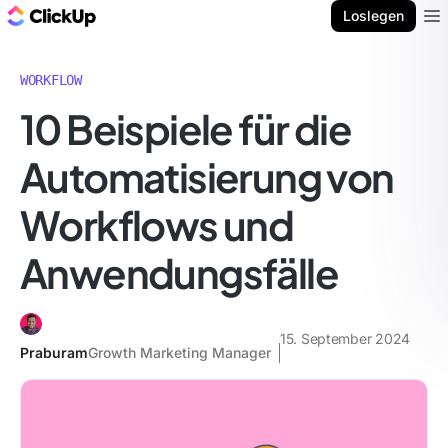
ClickUp Blog
Loslegen
Ope
WORKFLOW
10 Beispiele für die
Automatisierung von
Workflows und
Anwendungsfälle
15. September 2024
Praburam
Growth Marketing Manager