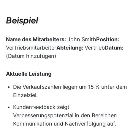
Beispiel
Name des Mitarbeiters:
John Smith
Position:
Vertriebsmitarbeiter
Abteilung:
Vertrieb
Datum:
(Datum hinzufügen)
Aktuelle Leistung
Die Verkaufszahlen liegen um 15 % unter dem
Einzelziel.
Kundenfeedback zeigt
Verbesserungspotenzial in den Bereichen
Kommunikation und Nachverfolgung auf.