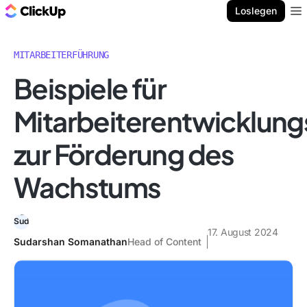
ClickUp Blog
Loslegen
Ope
MITARBEITERFÜHRUNG
Beispiele für
Mitarbeiterentwicklung
zur Förderung des
Wachstums
17. August 2024
Sudarshan Somanathan
Head of Content