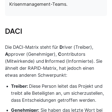
Krisenmanagement-Teams.
DACI
Die DACI-Matrix steht für
D
river (Treiber),
A
pprover (Genehmiger),
C
ontributors
(Mitwirkende) und
I
nformed (Informierte). Sie
ähnelt der RAPID-Matrix, hat jedoch einen
etwas anderen Schwerpunkt:
Treiber:
Diese Person leitet das Projekt und
treibt alle Beteiligten an, um sicherzustellen,
dass Entscheidungen getroffen werden.
Genehmiger:
Sie haben das letzte Wort bei