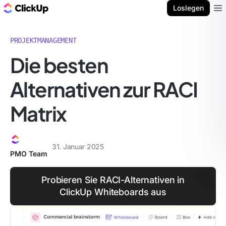
ClickUp Blog
Loslegen
Ope
PROJEKTMANAGEMENT
Die besten
Alternativen zur RACI
Matrix
31. Januar 2025
PMO Team
Probieren Sie RACI-Alternativen in
ClickUp Whiteboards aus