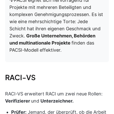
💡PACSI eignet sich hervorragend für
Projekte mit mehreren Beteiligten und
komplexen Genehmigungsprozessen. Es ist
wie eine mehrschichtige Torte: Jede
Schicht hat ihren eigenen Geschmack und
Zweck.
Große Unternehmen, Behörden
und multinationale Projekte
finden das
PACSI-Modell effektiver.
RACI-VS
RACI-VS erweitert RACI um zwei neue Rollen:
Verifizierer
und
Unterzeichner.
Prüfer:
Jemand, der überprüft, ob die Arbeit