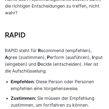
die richtigen Entscheidungen zu treffen, nicht
wahr?
RAPID
RAPID steht für
R
ecommend (empfehlen),
A
gree (zustimmen),
P
erform (ausführen),
I
nput
(eingeben) und
D
ecide (entscheiden). Hier ist
die Aufschlüsselung:
Empfehlen:
Diese Person oder Personen
empfehlen eine Vorgehensweise.
Zustimmen:
Sie müssen der Empfehlung
zustimmen, um fortfahren zu können.