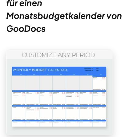
für einen
Monatsbudgetkalender von
GooDocs