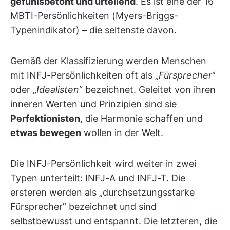
gefühlsbetont und urteilend
. Es ist eine der 16
MBTI-Persönlichkeiten (Myers-Briggs-
Typenindikator) – die seltenste davon.
Gemäß der Klassifizierung werden Menschen
mit INFJ-Persönlichkeiten oft als „
Fürsprecher
“
oder „
Idealisten
“ bezeichnet. Geleitet von ihren
inneren Werten und Prinzipien sind sie
Perfektionisten
, die Harmonie schaffen und
etwas bewegen
wollen in der Welt.
Die INFJ-Persönlichkeit wird weiter in zwei
Typen unterteilt: INFJ-A und INFJ-T. Die
ersteren werden als „durchsetzungsstarke
Fürsprecher” bezeichnet und sind
selbstbewusst und entspannt. Die letzteren, die