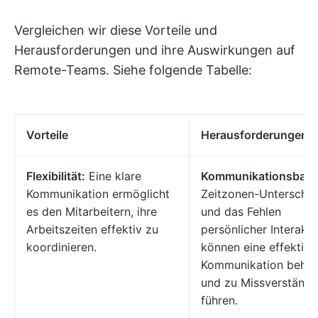
Vergleichen wir diese Vorteile und
Herausforderungen und ihre Auswirkungen auf
Remote-Teams. Siehe folgende Tabelle:
Vorteile
Herausforderungen
Flexibilität:
Eine klare
Kommunikationsbarri
Kommunikation ermöglicht
Zeitzonen-Unterschi
es den Mitarbeitern, ihre
und das Fehlen
Arbeitszeiten effektiv zu
persönlicher Interakti
koordinieren.
können eine effektive
Kommunikation behin
und zu Missverständn
führen.