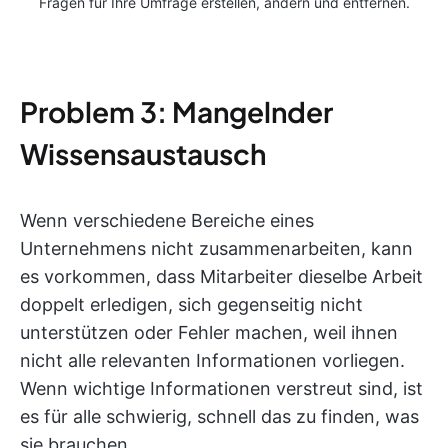
Fragen für Ihre Umfrage erstellen, ändern und entfernen.
Problem 3: Mangelnder
Wissensaustausch
Wenn verschiedene Bereiche eines
Unternehmens nicht zusammenarbeiten, kann
es vorkommen, dass Mitarbeiter dieselbe Arbeit
doppelt erledigen, sich gegenseitig nicht
unterstützen oder Fehler machen, weil ihnen
nicht alle relevanten Informationen vorliegen.
Wenn wichtige Informationen verstreut sind, ist
es für alle schwierig, schnell das zu finden, was
sie brauchen.