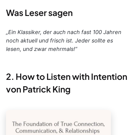
Was Leser sagen
„Ein Klassiker, der auch nach fast 100 Jahren
noch aktuell und frisch ist. Jeder sollte es
lesen, und zwar mehrmals!“
2. How to Listen with Intention
von Patrick King