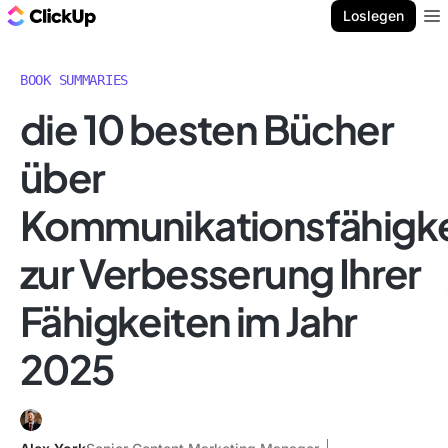
ClickUp Blog
Loslegen
Ope
BOOK SUMMARIES
die 10 besten Bücher
über
Kommunikationsfähigke
zur Verbesserung Ihrer
Fähigkeiten im Jahr
2025